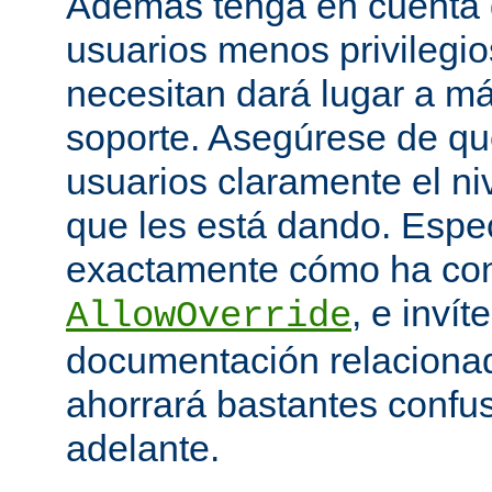
Además tenga en cuenta q
usuarios menos privilegio
necesitan dará lugar a má
soporte. Asegúrese de que
usuarios claramente el niv
que les está dando. Espe
exactamente cómo ha con
, e invít
AllowOverride
documentación relacionada
ahorrará bastantes confu
adelante.