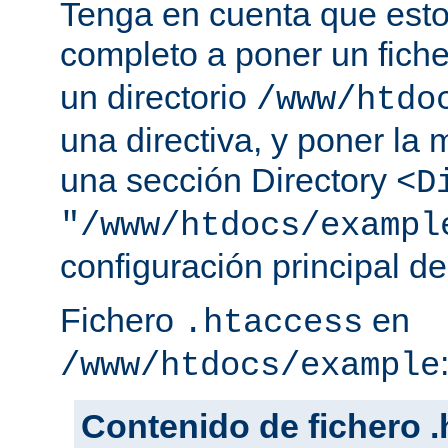
Tenga en cuenta que esto
completo a poner un fich
un directorio
/www/htdo
una directiva, y poner la 
una sección Directory
<D
"/www/htdocs/exampl
configuración principal de
Fichero
en
.htaccess
/www/htdocs/example
Contenido de fichero 