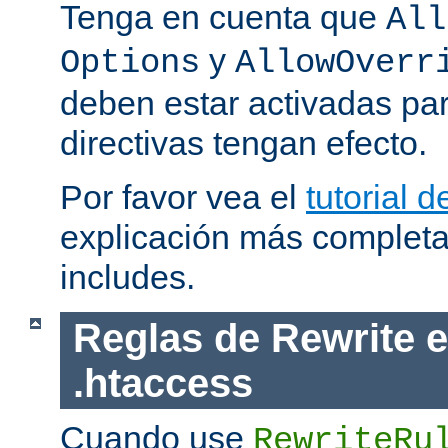
Tenga en cuenta que
All
y
Options
AllowOverr
deben estar activadas pa
directivas tengan efecto.
Por favor vea el
tutorial d
explicación más completa
includes.
Reglas de Rewrite e
.htaccess
Cuando use
RewriteRu