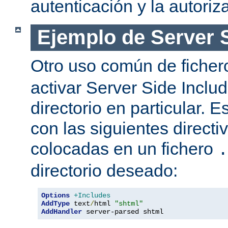
autenticación y la autoriz
Ejemplo de Server 
Otro uso común de fiche
activar Server Side Inclu
directorio en particular. 
con las siguientes directi
colocadas en un fichero
.
directorio deseado:
Options
+Includes
AddType
 text
/
html 
"shtml"
AddHandler
 server-parsed shtml