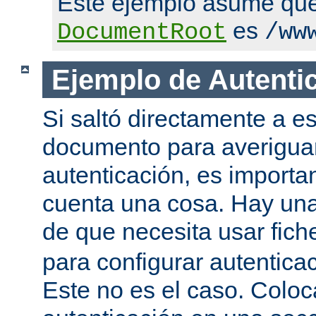
Este ejemplo asume qu
es
DocumentRoot
/ww
Ejemplo de Autenti
Si saltó directamente a es
documento para averigua
autenticación, es importa
cuenta una cosa. Hay una
de que necesita usar fic
para configurar autentica
Este no es el caso. Coloca