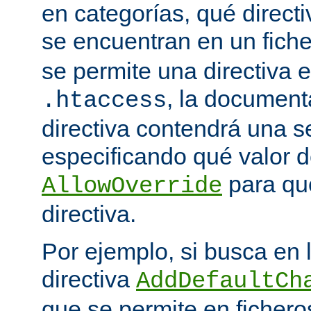
en categorías, qué directi
se encuentran en un fich
se permite una directiva e
, la document
.htaccess
directiva contendrá una s
especificando qué valor d
para qu
AllowOverride
directiva.
Por ejemplo, si busca en
directiva
AddDefaultCh
que se permite en ficher