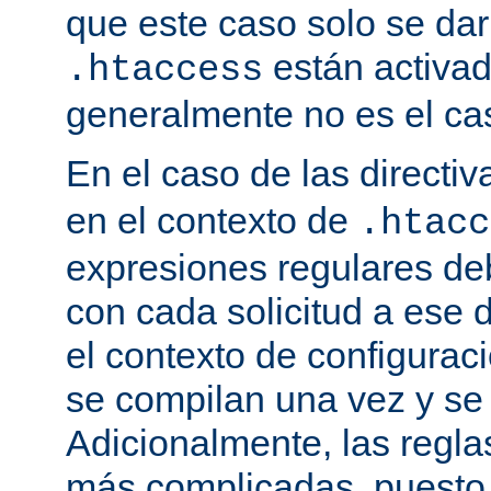
que este caso solo se darí
están activa
.htaccess
generalmente no es el cas
En el caso de las directi
en el contexto de
.htacc
expresiones regulares de
con cada solicitud a ese 
el contexto de configuraci
se compilan una vez y se
Adicionalmente, las regl
más complicadas, puesto