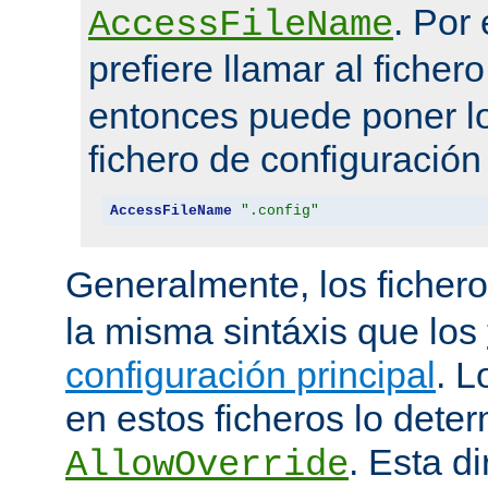
. Por
AccessFileName
prefiere llamar al ficher
entonces puede poner lo
fichero de configuración
AccessFileName
".config"
Generalmente, los ficher
la misma sintáxis que los
configuración principal
. L
en estos ficheros lo deter
. Esta di
AllowOverride