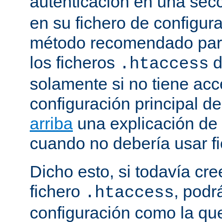
autenticación en una sec
en su fichero de configura
método recomendado para 
los ficheros
d
.htaccess
solamente si no tiene acc
configuración principal de
arriba
una explicación de
cuando no debería usar f
Dicho esto, si todavía cr
fichero
, podr
.htaccess
configuración como la qu