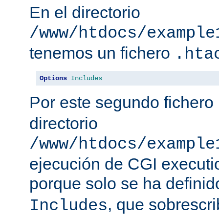
En el directorio
/www/htdocs/example
tenemos un fichero
.hta
Options
Includes
Por este segundo fichero
directorio
/www/htdocs/example
ejecución de CGI executio
porque solo se ha defini
, que sobrescr
Includes