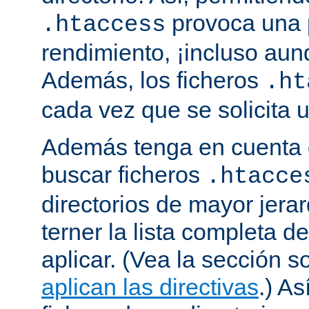
provoca una 
.htaccess
rendimiento, ¡incluso aun
Además, los ficheros
.ht
cada vez que se solicita
Además tenga en cuenta 
buscar ficheros
.htacce
directorios de mayor jera
terner la lista completa d
aplicar. (Vea la sección 
aplican las directivas
.) As