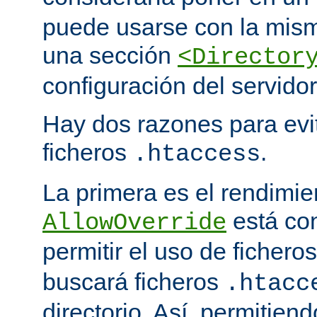
puede usarse con la mism
una sección
<Director
configuración del servidor
Hay dos razones para evit
ficheros
.
.htaccess
La primera es el rendimi
está co
AllowOverride
permitir el uso de fichero
buscará ficheros
.htacc
directorio. Así, permitiend