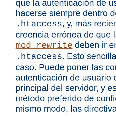
que la autenticación de u
hacerse siempre dentro d
, y, más recie
.htaccess
creencia errónea de que l
deben ir e
mod_rewrite
. Esto sencil
.htaccess
caso. Puede poner las co
autenticación de usuario 
principal del servidor, y e
método preferido de conf
mismo modo, las directiv