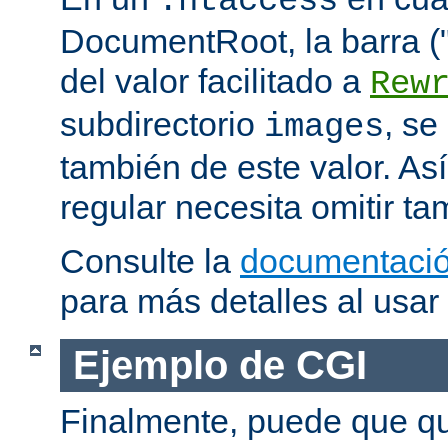
.htaccess
DocumentRoot, la barra ("/
del valor facilitado a
Rew
subdirectorio
, se
images
también de este valor. As
regular necesita omitir ta
Consulte la
documentació
para más detalles al usar
Ejemplo de CGI
Finalmente, puede que qu