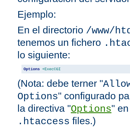
Ejemplo:
En el directorio
/www/ht
tenemos un fichero
.hta
lo siguiente:
Options
+ExecCGI
(Nota: debe terner "
Allo
" configurado pa
Options
la directiva "
" en
Options
files.)
.htaccess