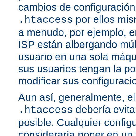
cambios de configuración
por ellos mis
.htaccess
a menudo, por ejemplo, e
ISP están albergando múlt
usuario en una sola máqu
sus usuarios tengan la po
modificar sus configuraci
Aun así, generalmente, el
debería evit
.htaccess
posible. Cualquier config
consideraría poner en un