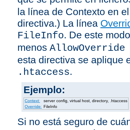
la línea de Contexto en e
directiva.) La línea
Overri
. De este modo
FileInfo
menos
AllowOverride
esta directiva se aplique 
.
.htaccess
Ejemplo:
Context:
server config, virtual host, directory, .htaccess
Override:
FileInfo
Si no está seguro de cuán