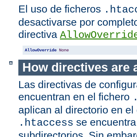
El uso de ficheros
.htac
desactivarse por complet
directiva
AllowOverrid
AllowOverride
None
How directives are 
Las directivas de configu
encuentran en el fichero
aplican al directorio en el
se encuentra,
.htaccess
subdirectorios. Sin embar