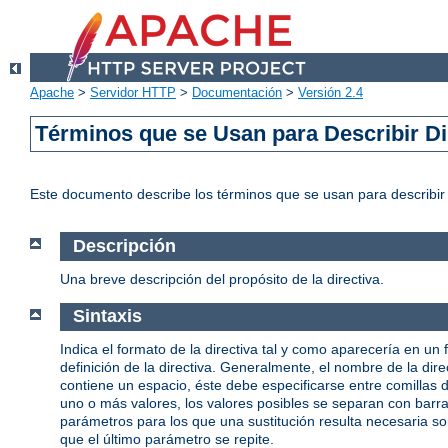
Apache
>
Servidor HTTP
>
Documentación
>
Versión 2.4
Términos que se Usan para Describir Di
Este documento describe los términos que se usan para describi
Descripción
Una breve descripción del propósito de la directiva.
Sintaxis
Indica el formato de la directiva tal y como aparecería en un 
definición de la directiva. Generalmente, el nombre de la d
contiene un espacio, éste debe especificarse entre comillas
uno o más valores, los valores posibles se separan con barras 
parámetros para los que una sustitución resulta necesaria s
que el último parámetro se repite.