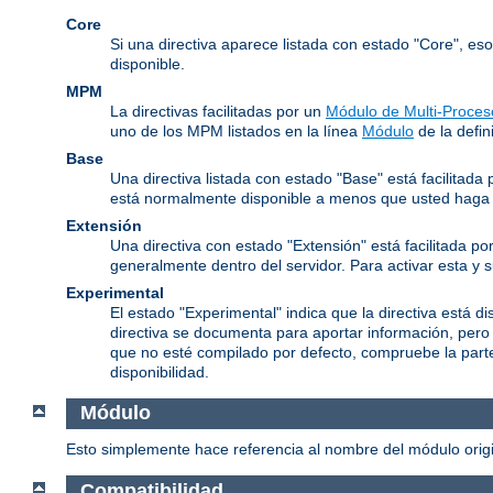
Core
Si una directiva aparece listada con estado "Core", es
disponible.
MPM
La directivas facilitadas por un
Módulo de Multi-Proces
uno de los MPM listados en la línea
Módulo
de la defini
Base
Una directiva listada con estado "Base" está facilitad
está normalmente disponible a menos que usted haga l
Extensión
Una directiva con estado "Extensión" está facilitada po
generalmente dentro del servidor. Para activar esta y 
Experimental
El estado "Experimental" indica que la directiva está d
directiva se documenta para aportar información, pero
que no esté compilado por defecto, compruebe la parte 
disponibilidad.
Módulo
Esto simplemente hace referencia al nombre del módulo origin
Compatibilidad