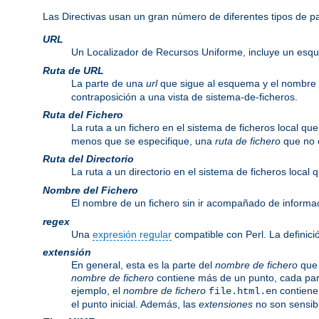
Las Directivas usan un gran número de diferentes tipos de 
URL
Un Localizador de Recursos Uniforme, incluye un esq
Ruta de URL
La parte de una
url
que sigue al esquema y el nombre
contraposición a una vista de sistema-de-ficheros.
Ruta del Fichero
La ruta a un fichero en el sistema de ficheros local q
menos que se especifique, una
ruta de fichero
que no c
Ruta del Directorio
La ruta a un directorio en el sistema de ficheros local
Nombre del Fichero
El nombre de un fichero sin ir acompañado de informa
regex
Una
expresión regular
compatible con Perl. La definici
extensión
En general, esta es la parte del
nombre de fichero
que 
nombre de fichero
contiene más de un punto, cada par
ejemplo, el
nombre de fichero
contiene
file.html.en
el punto inicial. Además, las
extensiones
no son sensib