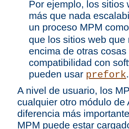
Por ejemplo, los sitio
más que nada escalabi
un proceso MPM com
que los sitios web que
encima de otras cosas 
compatibilidad con sof
pueden usar
.
prefork
A nivel de usuario, los 
cualquier otro módulo de
diferencia más importante
MPM puede estar cargado 