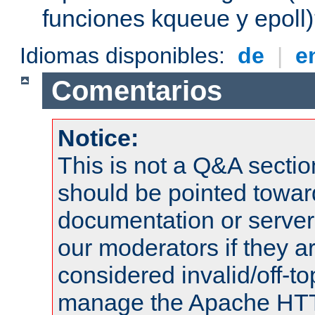
funciones kqueue y epoll
Idiomas disponibles:
de
|
e
Comentarios
Notice:
This is not a Q&A sect
should be pointed towar
documentation or serve
our moderators if they a
considered invalid/off-t
manage the Apache HTTP