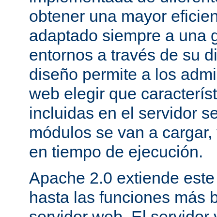
obtener una mayor eficie
adaptado siempre a una g
entornos a través de su d
diseño permite a los admi
web elegir que caracterís
incluidas en el servidor 
módulos se van a cargar, 
en tiempo de ejecución.
Apache 2.0 extiende este
hasta las funciones más 
servidor web. El servidor