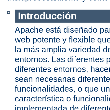
Introducción
Apache está diseñado par
web potente y flexible qu
la más amplia variedad d
entornos. Las diferentes 
diferentes entornos, hac
sean necesarias diferente
funcionalidades, o que u
característica o funcional
implementada de diferen