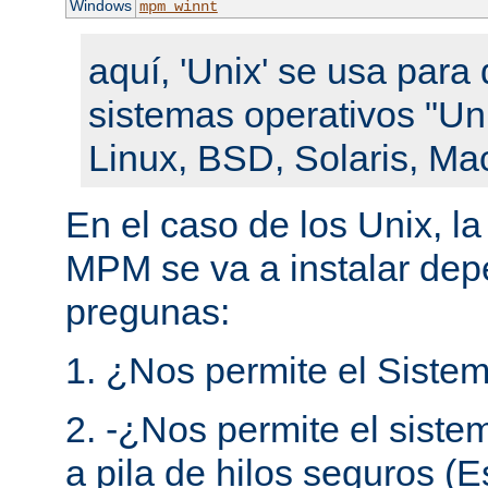
Windows
mpm_winnt
aquí, 'Unix' se usa para 
sistemas operativos "Un
Linux, BSD, Solaris, Ma
En el caso de los Unix, l
MPM se va a instalar de
pregunas:
1. ¿Nos permite el Sistem
2. -¿Nos permite el siste
a pila de hilos seguros (E