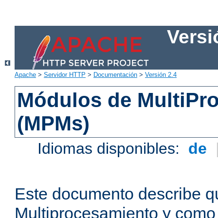
Versi
Apache
>
Servidor HTTP
>
Documentación
>
Versión 2.4
Módulos de MultiPr
(MPMs)
Idiomas disponibles:
de
Este documento describe q
Multiprocesamiento y como