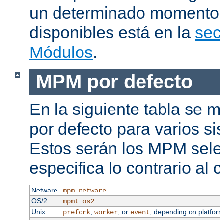
un determinado momento.
disponibles está en la
sec
Módulos
.
MPM por defecto
En la siguiente tabla se
por defecto para varios s
Estos serán los MPM sele
especifica lo contrario al 
Netware
mpm_netware
OS/2
mpmt_os2
Unix
,
, or
, depending on platfor
prefork
worker
event