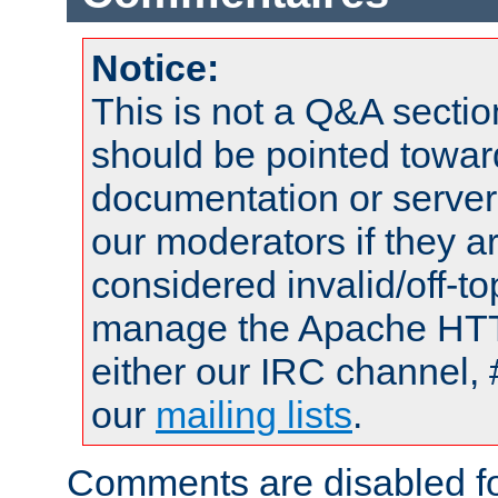
Notice:
This is not a Q&A sect
should be pointed towar
documentation or serve
our moderators if they a
considered invalid/off-t
manage the Apache HTTP
either our IRC channel, 
our
mailing lists
.
Comments are disabled fo