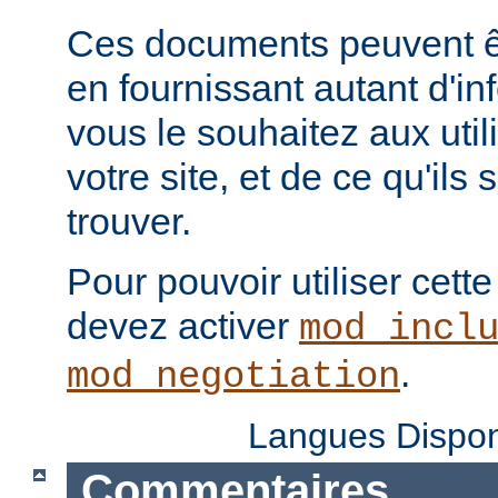
Ces documents peuvent ê
en fournissant autant d'in
vous le souhaitez aux uti
votre site, et de ce qu'ils
trouver.
Pour pouvoir utiliser cette
devez activer
mod_incl
.
mod_negotiation
Langues Dispon
Commentaires