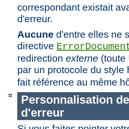
correspondant existait ava
d'erreur.
Aucune
d'entre elles ne s
directive
ErrorDocumen
redirection
externe
(tout
par un protocole du style
fait référence au même hô
Personnalisation d
d'erreur
Si vous faites pointer votr