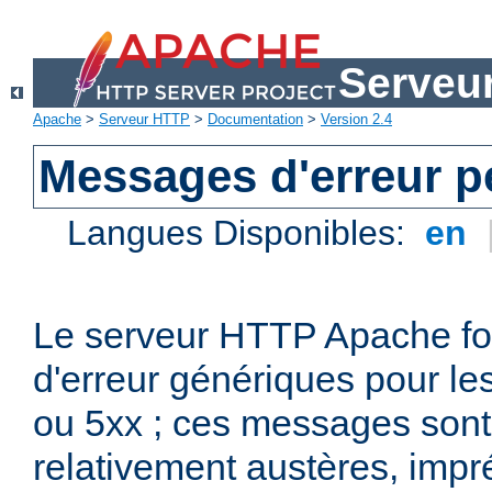
Serveu
Apache
>
Serveur HTTP
>
Documentation
>
Version 2.4
Messages d'erreur p
Langues Disponibles:
en
Le serveur HTTP Apache fo
d'erreur génériques pour le
ou 5xx ; ces messages son
relativement austères, impr