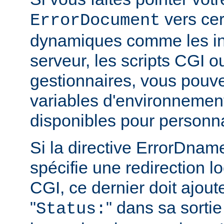
vers cer
ErrorDocument
dynamiques comme les in
serveur, les scripts CGI o
gestionnaires, vous pouvez
variables d'environnemen
disponibles pour personn
Si la directive ErrorDn
spécifie une redirection lo
CGI, ce dernier doit ajout
"
" dans sa sortie
Status: