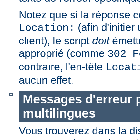
Notez que si la réponse c
(afin d'initier
Location:
client), le script
doit
émettr
approprié (comme
302 F
contraire, l'en-tête
Locat
aucun effet.
Messages d'erreur 
multilingues
Vous trouverez dans la di