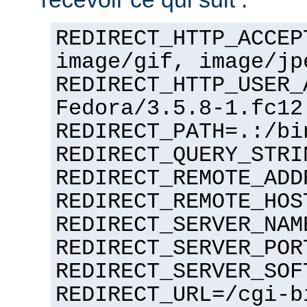
REDIRECT_HTTP_ACCEP
image/gif, image/jp
REDIRECT_HTTP_USER_
Fedora/3.5.8-1.fc12
REDIRECT_PATH=.:/bi
REDIRECT_QUERY_STRI
REDIRECT_REMOTE_ADD
REDIRECT_REMOTE_HOS
REDIRECT_SERVER_NAM
REDIRECT_SERVER_POR
REDIRECT_SERVER_SOF
REDIRECT_URL=/cgi-b