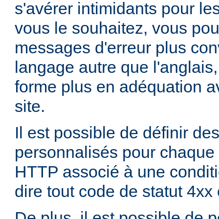
s'avérer intimidants pour les
vous le souhaitez, vous pou
messages d'erreur plus con
langage autre que l'anglai
forme plus en adéquation av
site.
Il est possible de définir d
personnalisés pour chaque 
HTTP associé à une conditio
dire tout code de statut 4xx
De plus, il est possible de 