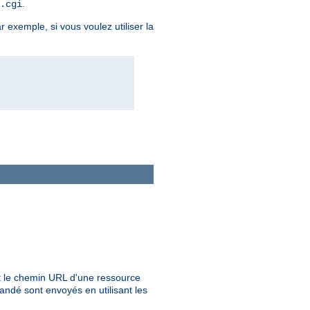
.
.cgi
r exemple, si vous voulez utiliser la
 le chemin URL d'une ressource
ndé sont envoyés en utilisant les