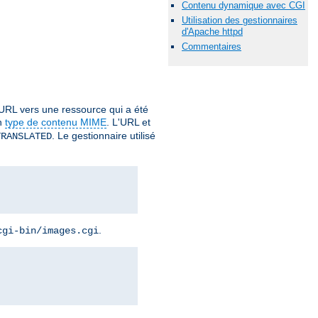
Contenu dynamique avec CGI
Utilisation des gestionnaires
d'Apache httpd
Commentaires
URL vers une ressource qui a été
un
type de contenu MIME
. L'URL et
. Le gestionnaire utilisé
TRANSLATED
.
cgi-bin/images.cgi