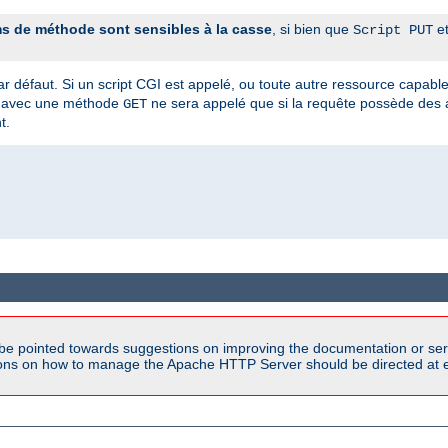
s de méthode sont sensibles à la casse
, si bien que
e
Script PUT
ar défaut. Si un script CGI est appelé, ou toute autre ressource capabl
avec une méthode
ne sera appelé que si la requête possède des
GET
t.
be pointed towards suggestions on improving the documentation or ser
tions on how to manage the Apache HTTP Server should be directed at e