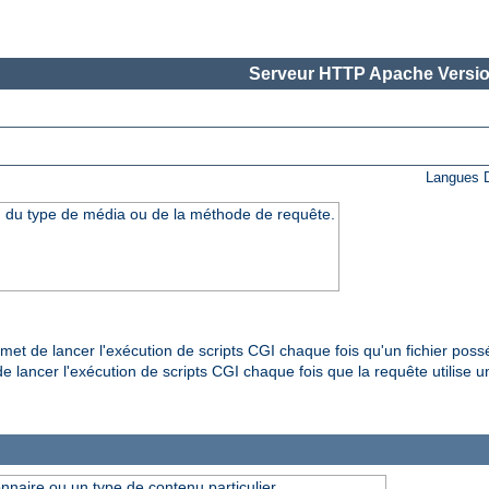
Serveur HTTP Apache Versio
Langues D
n du type de média ou de la méthode de requête.
et de lancer l'exécution de scripts CGI chaque fois qu'un fichier pos
 lancer l'exécution de scripts CGI chaque fois que la requête utilise u
onnaire ou un type de contenu particulier