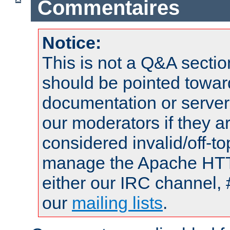
Commentaires
Notice:
This is not a Q&A sect
should be pointed towar
documentation or serve
our moderators if they a
considered invalid/off-t
manage the Apache HTTP
either our IRC channel, 
our
mailing lists
.