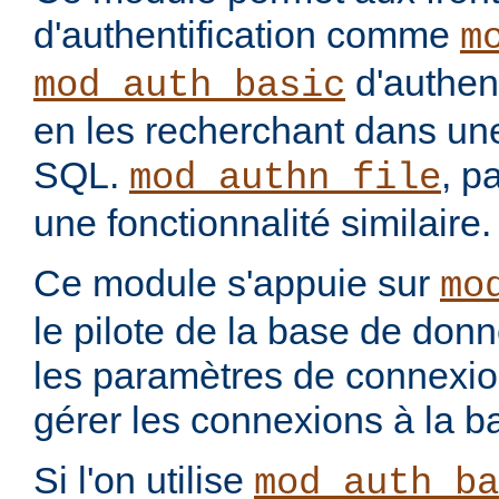
d'authentification comme
m
d'authenti
mod_auth_basic
en les recherchant dans u
SQL.
, p
mod_authn_file
une fonctionnalité similaire.
Ce module s'appuie sur
mo
le pilote de la base de don
les paramètres de connexio
gérer les connexions à la 
Si l'on utilise
mod_auth_ba