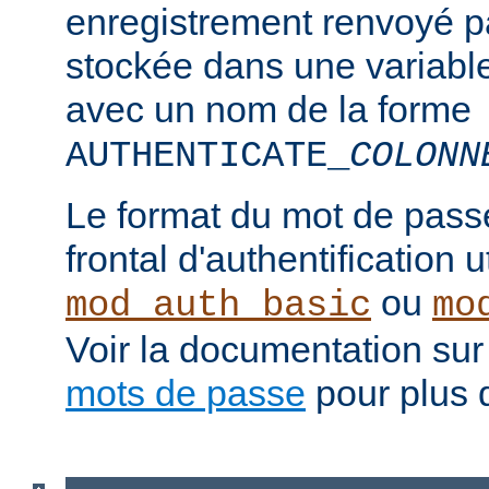
enregistrement renvoyé pa
stockée dans une variabl
avec un nom de la forme
AUTHENTICATE_
COLONN
Le format du mot de pass
frontal d'authentification 
ou
mod_auth_basic
mo
Voir la documentation sur
mots de passe
pour plus d