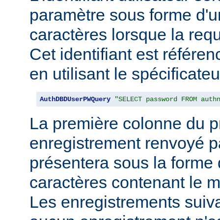
paramètre sous forme d'u
caractères lorsque la req
Cet identifiant est référe
en utilisant le spécificate
AuthDBDUserPWQuery
"SELECT password FROM auth
La première colonne du p
enregistrement renvoyé pa
présentera sous la forme
caractères contenant le m
Les enregistrements suiva