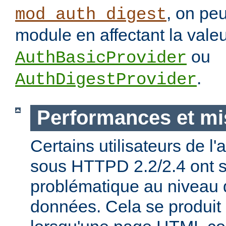
, on pe
mod_auth_digest
module en affectant la vale
ou
AuthBasicProvider
.
AuthDigestProvider
Performances et mi
Certains utilisateurs de l
sous HTTPD 2.2/2.4 ont s
problématique au niveau 
données. Cela se produit