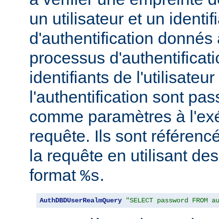
un utilisateur et un identif
d'authentification donnés
processus d'authentificati
identifiants de l'utilisateur
l'authentification sont pa
comme paramètres à l'exé
requête. Ils sont référenc
la requête en utilisant de
format
.
%s
AuthDBDUserRealmQuery
"SELECT password FROM a