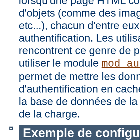
lorsqu'une page HTML con
d'objets (comme des image
etc...), chacun d'entre eu
authentification. Les utili
rencontrent ce genre de 
utiliser le module
mod_au
permet de mettre les don
d'authentification en cach
la base de données de la 
de la charge.
Exemple de configu