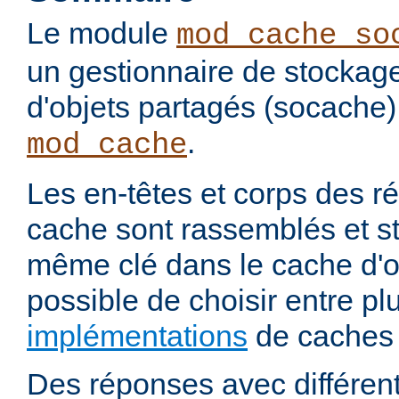
Le module
mod_cache_so
un gestionnaire de stockag
d'objets partagés (socache)
.
mod_cache
Les en-têtes et corps des 
cache sont rassemblés et s
même clé dans le cache d'ob
possible de choisir entre pl
implémentations
de caches 
Des réponses avec différen