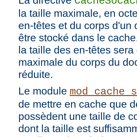
La directive
CacheSocac
la taille maximale, en oc
en-têtes et du corps d'u
être stocké dans le cache
la taille des en-têtes sera 
maximale du corps du doc
réduite.
Le module
mod_cache_s
de mettre en cache que d
possèdent une taille de co
dont la taille est suffisam