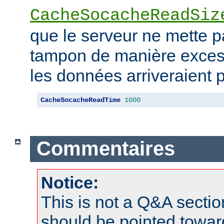
CacheSocacheReadSiz
que le serveur ne mette 
tampon de manière excess
les données arriveraient p
CacheSocacheReadTime
1000
Commentaires
Notice:
This is not a Q&A sect
should be pointed towar