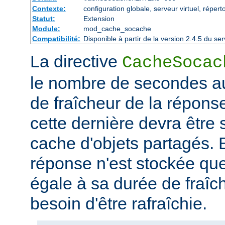
Contexte:
configuration globale, serveur virtuel, répert
Statut:
Extension
Module:
mod_cache_socache
Compatibilité:
Disponible à partir de la version 2.4.5 du 
La directive
CacheSocac
le nombre de secondes au
de fraîcheur de la répons
cette dernière devra être
cache d'objets partagés. E
réponse n'est stockée qu
égale à sa durée de fraîch
besoin d'être rafraîchie.