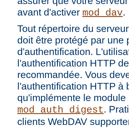
assurer que votre serveur
avant d'activer
.
mod_dav
Tout répertoire du serveu
doit être protégé par une
d'authentification. L'utilis
l'authentification HTTP d
recommandée. Vous devez
l'authentification HTTP 
qu'implémente le module
. Pra
mod_auth_digest
clients WebDAV supporte