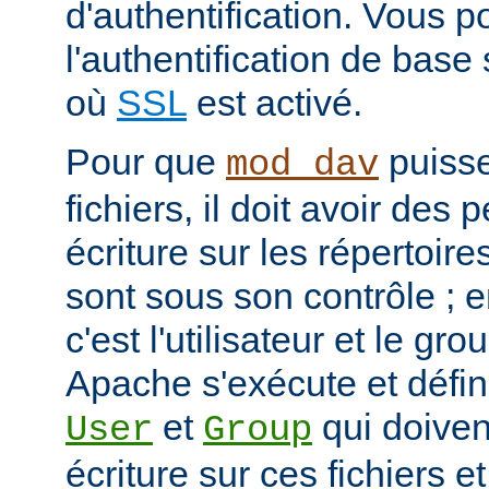
d'authentification. Vous p
l'authentification de bas
où
SSL
est activé.
Pour que
puisse
mod_dav
fichiers, il doit avoir des
écriture sur les répertoires
sont sous son contrôle ; e
c'est l'utilisateur et le g
Apache s'exécute et défini
et
qui doivent
User
Group
écriture sur ces fichiers e