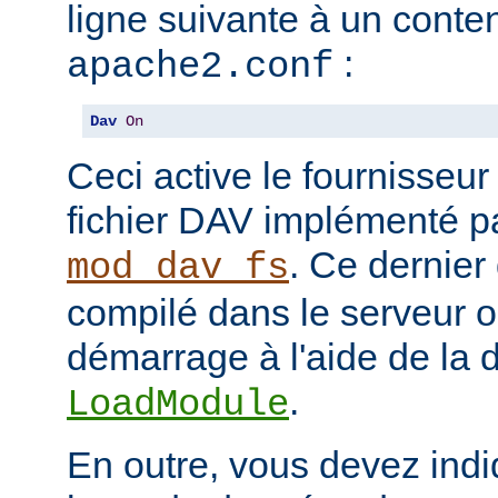
ligne suivante à un conten
:
apache2.conf
Dav
On
Ceci active le fournisseu
fichier DAV implémenté p
. Ce dernier
mod_dav_fs
compilé dans le serveur 
démarrage à l'aide de la d
.
LoadModule
En outre, vous devez indi