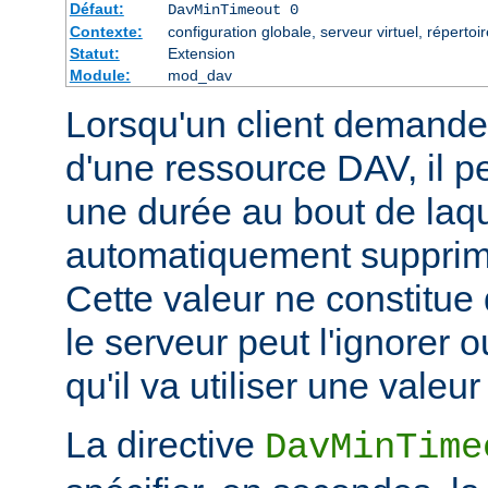
Défaut:
DavMinTimeout 0
Contexte:
configuration globale, serveur virtuel, répertoir
Statut:
Extension
Module:
mod_dav
Lorsqu'un client demande 
d'une ressource DAV, il pe
une durée au bout de laqu
automatiquement supprimé
Cette valeur ne constitue
le serveur peut l'ignorer o
qu'il va utiliser une valeur 
La directive
DavMinTime