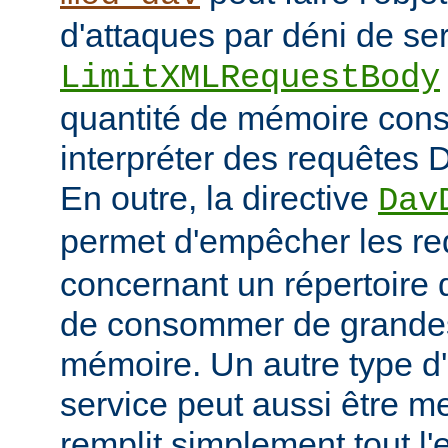
d'attaques par déni de ser
LimitXMLRequestBody
quantité de mémoire co
interpréter des requêtes 
En outre, la directive
Dav
permet d'empêcher les r
concernant un répertoire d
de consommer de grandes
mémoire. Un autre type d'
service peut aussi être me
remplit simplement tout l