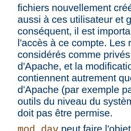
fichiers nouvellement cré
aussi à ces utilisateur et
conséquent, il est importa
l'accès à ce compte. Les 
considérés comme privés 
d'Apache, et la modificatio
contiennent autrement que
d'Apache (par exemple p
outils du niveau du systèm
doit pas être permise.
peut faire l'obje
mod_dav