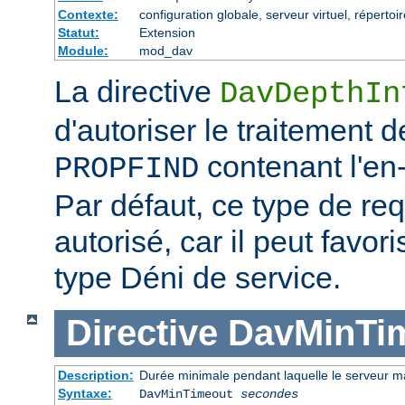
Contexte:
configuration globale, serveur virtuel, répertoir
Statut:
Extension
Module:
mod_dav
La directive
DavDepthIn
d'autoriser le traitement 
contenant l'en-t
PROPFIND
Par défaut, ce type de re
autorisé, car il peut favor
type Déni de service.
Directive
DavMinTi
Description:
Durée minimale pendant laquelle le serveur m
Syntaxe:
DavMinTimeout
secondes