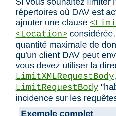
Si vous souhaitez limiter 
répertoires où DAV est ac
ajouter une clause
<Limi
considérée. 
<Location>
quantité maximale de don
qu'un client DAV peut env
vous devez utiliser la dire
LimitXMLRequestBody
"hab
LimitRequestBody
incidence sur les requête
Exemple complet