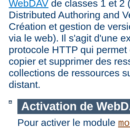
WebDAV
de classes 1 et 2
Distributed Authoring and V
Création et gestion de ver
via le web). Il s'agit d'une 
protocole HTTP qui permet d
copier et supprimer des re
collections de ressources s
distant.
Activation de Web
Pour activer le module
mo