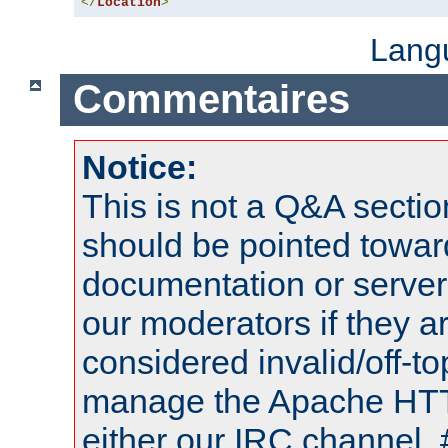
</
Location
>
Lang
Commentaires
Notice:
This is not a Q&A sect
should be pointed towar
documentation or serve
our moderators if they a
considered invalid/off-t
manage the Apache HTTP
either our IRC channel, 