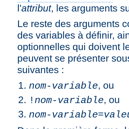
l'
attribut
, les arguments s
Le reste des arguments c
des variables à définir, ai
optionnelles qui doivent le
peuvent se présenter sou
suivantes :
, ou
nom-variable
, ou
!
nom-variable
nom-variable
=
vale