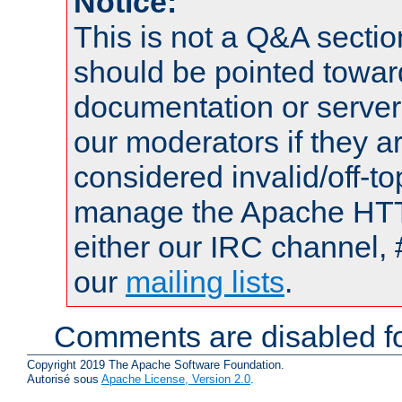
Notice:
This is not a Q&A sect
should be pointed towar
documentation or serve
our moderators if they a
considered invalid/off-t
manage the Apache HTTP
either our IRC channel, 
our
mailing lists
.
Comments are disabled fo
Copyright 2019 The Apache Software Foundation.
Autorisé sous
Apache License, Version 2.0
.