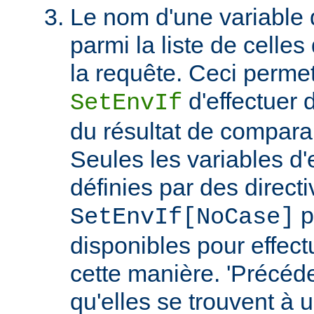
Le nom d'une variable
parmi la liste de celles
la requête. Ceci permet
d'effectuer 
SetEnvIf
du résultat de compara
Seules les variables d
définies par des direct
p
SetEnvIf[NoCase]
disponibles pour effect
cette manière. 'Précéde
qu'elles se trouvent à 