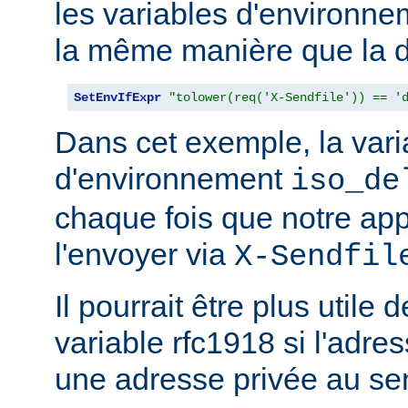
les variables d'environn
la même manière que la d
SetEnvIfExpr
"tolower(req('X-Sendfile')) == '
Dans cet exemple, la vari
d'environnement
iso_de
chaque fois que notre app
l'envoyer via
X-Sendfil
Il pourrait être plus utile 
variable rfc1918 si l'adres
une adresse privée au se