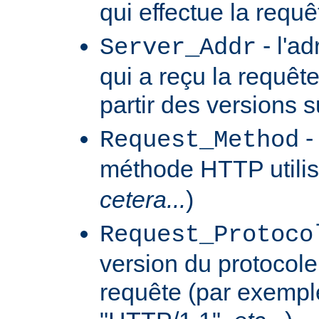
qui effectue la requê
- l'a
Server_Addr
qui a reçu la requêt
partir des versions 
-
Request_Method
méthode HTTP utilis
cetera...
)
Request_Protoco
version du protocole 
requête (par exempl