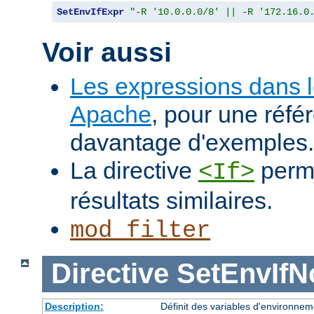
SetEnvIfExpr
"-R '10.0.0.0/8' || -R '172.16.0
Voir aussi
Les expressions dans 
Apache
, pour une réfé
davantage d'exemples.
La directive
perme
<If>
résultats similaires.
mod_filter
Directive
SetEnvIf
Description:
Définit des variables d'environnem