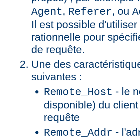
,
, ou
Agent
Referer
A
Il est possible d'utilis
rationnelle pour spécifi
de requête.
Une des caractéristiqu
suivantes :
- le n
Remote_Host
disponible) du client
requête
- l'ad
Remote_Addr