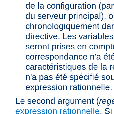
de la configuration (p
du serveur principal), 
chronologiquement dans
directive. Les variabl
seront prises en compt
correspondance n'a été
caractéristiques de la r
n'a pas été spécifié so
expression rationnelle.
Le second argument (
reg
expression rationnelle
. S