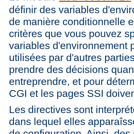
définir des variables d'env
de manière conditionnelle e
critères que vous pouvez sp
variables d'environnement 
utilisées par d'autres parti
prendre des décisions quan
entreprendre, et pour déterm
CGI et les pages SSI doiven
Les directives sont interprét
dans lequel elles apparaîsse
de configuration. Ainsi, de