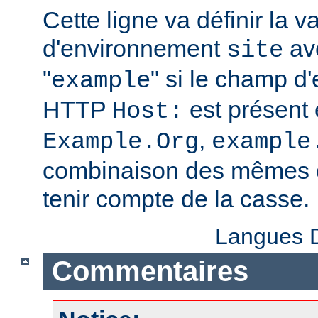
Cette ligne va définir la v
d'environnement
ave
site
"
" si le champ d
example
HTTP
est présent 
Host:
,
Example.Org
example
combinaison des mêmes c
tenir compte de la casse.
Langues D
Commentaires