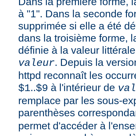
Dans la première forme, la
à "1". Dans la seconde fo
supprimée si elle a été dé
dans la troisième forme, l
définie à la valeur littéral
. Depuis la versi
valeur
httpd reconnaît les occur
..
à l'intérieur de
$1
$9
val
remplace par les sous-ex
parenthèses corresponda
permet d'accéder à l'ens