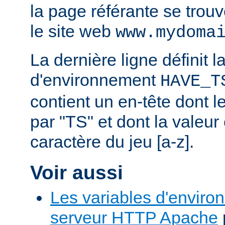
la page référante se trou
le site web
www.mydoma
La dernière ligne définit l
d'environnement
HAVE_T
contient un en-tête dont
par "TS" et dont la valeu
caractère du jeu [a-z].
Voir aussi
Les variables d'enviro
serveur HTTP Apache