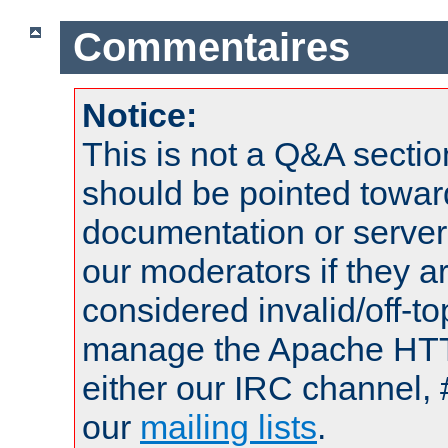
Commentaires
Notice:
This is not a Q&A sect
should be pointed towar
documentation or serve
our moderators if they a
considered invalid/off-t
manage the Apache HTTP
either our IRC channel, 
our
mailing lists
.