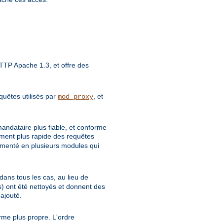
TP Apache 1.3, et offre des
quêtes utilisés par
, et
mod_proxy
mandataire plus fiable, et conforme
tement plus rapide des requêtes
gmenté en plusieurs modules qui
dans tous les cas, au lieu de
 ont été nettoyés et donnent des
ajouté.
rme plus propre. L'ordre