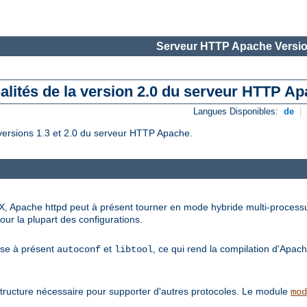
Serveur HTTP Apache Versio
alités de la version 2.0 du serveur HTTP A
Langues Disponibles:
de
|
versions 1.3 et 2.0 du serveur HTTP Apache.
X, Apache httpd peut à présent tourner en mode hybride multi-processus
our la plupart des configurations.
lise à présent
et
, ce qui rend la compilation d'Apach
autoconf
libtool
tructure nécessaire pour supporter d'autres protocoles. Le module
mod