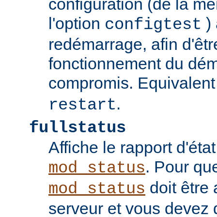
configuration (de la 
l'option
) 
configtest
redémarrage, afin d'êtr
fonctionnement du dém
compromis. Equivalent
.
restart
fullstatus
Affiche le rapport d'ét
. Pour qu
mod_status
doit être 
mod_status
serveur et vous devez 