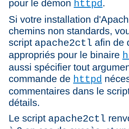
pour le démon
.
httpd
Si votre installation d'Apach
chemins non standards, vou
script
afin de 
apache2ctl
appropriés pour le binaire
h
aussi spécifier tout argumen
commande de
nécess
httpd
commentaires dans le script
détails.
Le script
renvo
apache2ctl