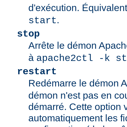
d'exécution. Équivalen
.
start
stop
Arrête le démon Apac
à
apache2ctl -k st
restart
Redémarre le démon 
démon n'est pas en cour
démarré. Cette option v
automatiquement les fi