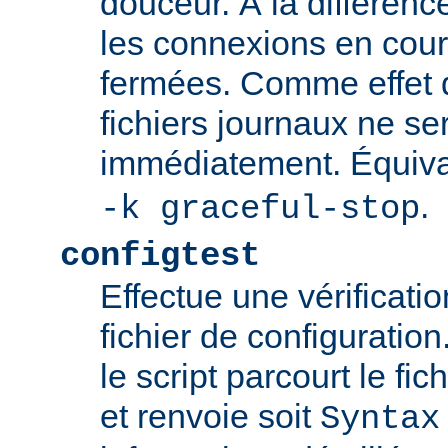
douceur. À la différenc
les connexions en cour
fermées. Comme effet d
fichiers journaux ne se
immédiatement. Équiva
.
-k graceful-stop
configtest
Effectue une vérificati
fichier de configuration
le script parcourt le fic
et renvoie soit
Syntax