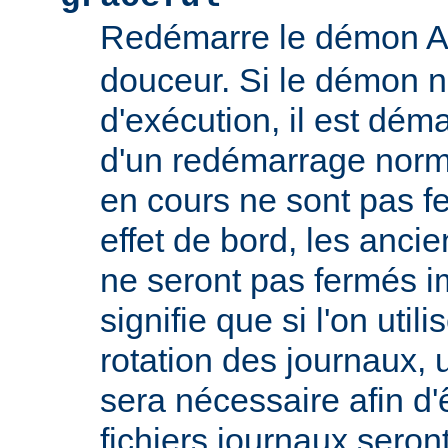
Redémarre le démon 
douceur. Si le démon n
d'exécution, il est déma
d'un redémarrage norm
en cours ne sont pas
effet de bord, les ancie
ne seront pas fermés 
signifie que si l'on util
rotation des journaux, u
sera nécessaire afin d'
fichiers journaux seron