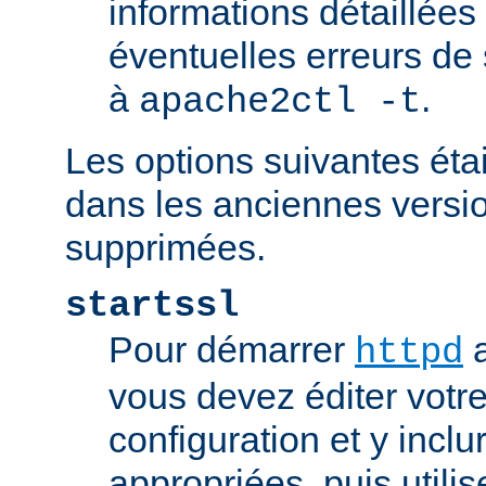
informations détaillées
éventuelles erreurs de
à
.
apache2ctl -t
Les options suivantes éta
dans les anciennes versio
supprimées.
startssl
Pour démarrer
a
httpd
vous devez éditer votre
configuration et y inclu
appropriées, puis util