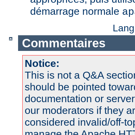
démarrage normale
ap
Lang
Commentaires
Notice:
This is not a Q&A sect
should be pointed towar
documentation or serve
our moderators if they a
considered invalid/off-t
manage the Apache HTTP