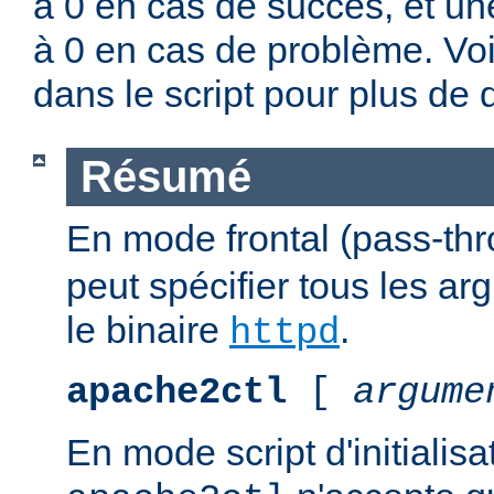
à 0 en cas de succès, et un
à 0 en cas de problème. Vo
dans le script pour plus de d
Résumé
En mode frontal (pass-th
peut spécifier tous les a
le binaire
.
httpd
apache2ctl
[
argume
En mode script d'initialis