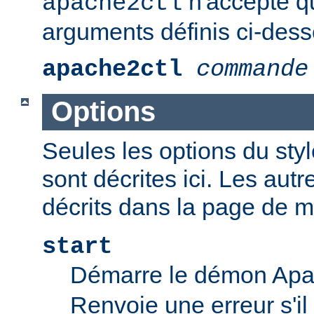
n'accepte q
apache2ctl
arguments définis ci-dess
apache2ctl
commande
Options
Seules les options du styl
sont décrites ici. Les aut
décrits dans la page de 
start
Démarre le démon Ap
Renvoie une erreur s'il