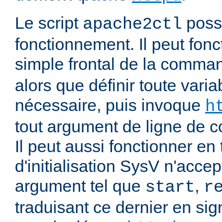
Le script
poss
apache2ctl
fonctionnement. Il peut fonc
simple frontal de la comm
alors que définir toute vari
nécessaire, puis invoque
h
tout argument de ligne de
Il peut aussi fonctionner en 
d'initialisation SysV n'acce
argument tel que
,
start
r
traduisant ce dernier en si