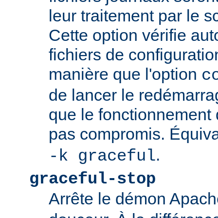
leur traitement par le sc
Cette option vérifie a
fichiers de configurati
manière que l'option
c
de lancer le redémarrag
que le fonctionnement
pas compromis. Équiva
.
-k graceful
graceful-stop
Arrête le démon Apac