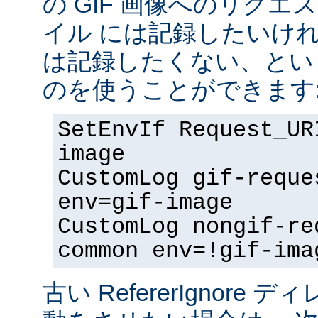
の GIF 画像へのリク
イル には記録したいけ
は記録したくない、とい
のを使うことができます
SetEnvIf Request_UR
image
CustomLog gif-reque
env=gif-image
CustomLog nongif-re
common env=!gif-ima
古い RefererIgnore