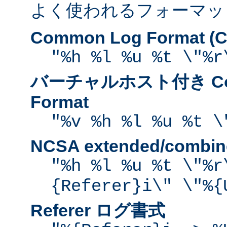
よく使われるフォーマッ
Common Log Format (C
"%h %l %u %t \"%r
バーチャルホスト付き Com
Format
"%v %h %l %u %t \
NCSA extended/comb
"%h %l %u %t \"%r
{Referer}i\" \"%{
Referer ログ書式