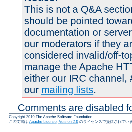
This is not a Q&A sect
should be pointed towar
documentation or serve
our moderators if they a
considered invalid/off-t
manage the Apache HTTP
either our IRC channel, 
our
mailing lists
.
Comments are disabled fo
Copyright 2019 The Apache Software Foundation.
この文書は
Apache License, Version 2.0
のライセンスで提供されていま