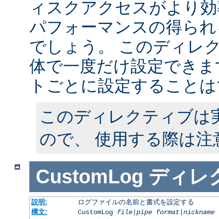
ィスクアクセスがより効
パフォーマンスの得られ
でしょう。 このディレ
体で一度だけ設定できます
トごとに設定することは
このディレクティブは
ので、 使用する際は注
CustomLog
ディレ
説明:
ログファイルの名前と書式を設定する
構文:
CustomLog
file
|
pipe
format
|
nickname
[