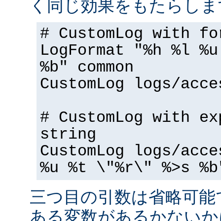
く同じ効果をもたらしま
# CustomLog with fo
LogFormat "%h %l %u
%b" common
CustomLog logs/acce
# CustomLog with ex
string
CustomLog logs/acce
%u %t \"%r\" %>s %b
三つ目の引数は省略可能
ある変数があるかないか