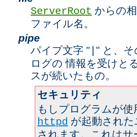
からの相
ServerRoot
ファイル名。
pipe
パイプ文字 "
" と、
|
ログの 情報を受けと
スが続いたもの。
セキュリティ
もしプログラムが使
が起動された
httpd
されます。これはサーバ