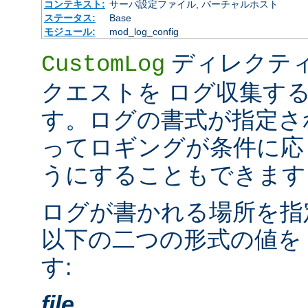
コンテキスト:
サーバ設定ファイル, バーチャルホスト
ステータス:
Base
モジュール:
mod_log_config
ディレクテ
CustomLog
クエストを ログ収集す
す。ログの書式が指定さ
ってロギングが条件に応
うにすることもできます
ログが書かれる場所を指
以下の二つの形式の値を
す:
file