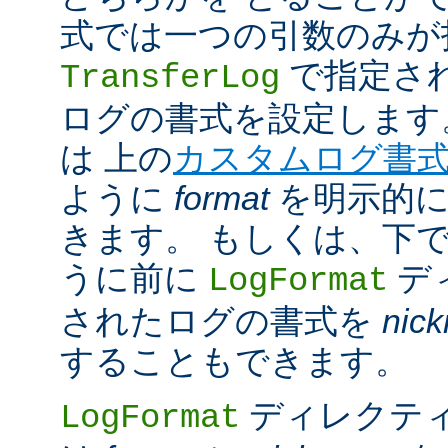
式では一つの引数のみが
で指定さ
TransferLog
ログの書式を設定します
は 上の
カスタムログ書
ように
format
を明示的に
きます。 もしくは、下
うに前に
デ
LogFormat
されたログの書式を
nic
することもできます。
ディレクテ
LogFormat