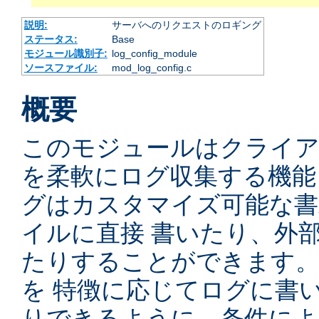
説明:
サーバへのリクエストのロギング
ステータス:
Base
モジュール識別子:
log_config_module
ソースファイル:
mod_log_config.c
概要
このモジュールはクライ
を柔軟にログ収集する機能
グはカスタマイズ可能な書
イルに直接 書いたり、外
たりすることができます
を 特徴に応じてログに書
りできるように、条件によ