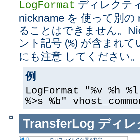
ディレクテ
LogFormat
nickname を 使って別の 
ることはできません。Nic
ント記号 (
) が含まれ
%
にも注意 してください
例
LogFormat "%v %h %l
%>s %b" vhost_commo
TransferLog
ディレ
説明:
ログファイルの位置を指定