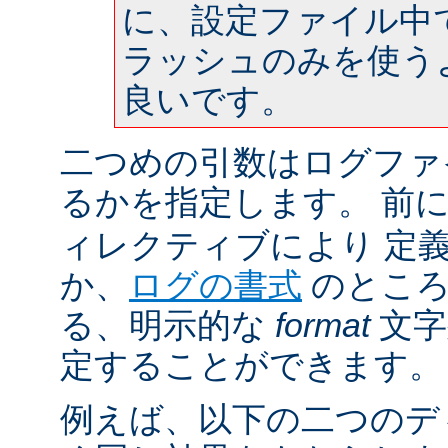
に、設定ファイル中
ラッシュのみを使う
良いです。
二つめの引数はログファ
るかを指定します。 前
ィレクティブにより 定
か、
ログの書式
のところ
る、明示的な
format
文字
定することができます。
例えば、以下の二つのデ