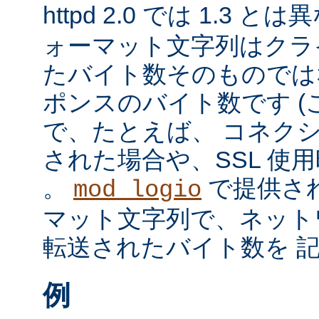
httpd 2.0 では 1.3 と
ォーマット文字列はクラ
たバイト数そのものではな
ポンスのバイト数です 
で、たとえば、 コネク
された場合や、SSL 使
。
で提供さ
mod_logio
マット文字列で、ネット
転送されたバイト数を 
例