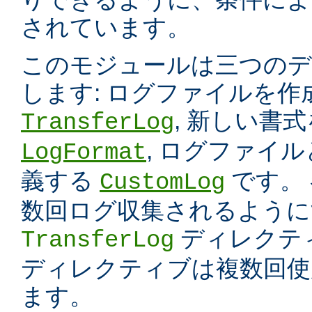
されています。
このモジュールは三つのデ
します: ログファイルを
, 新しい書
TransferLog
, ログファイ
LogFormat
義する
です。
CustomLog
数回ログ収集されるように
ディレクテ
TransferLog
ディレクティブは複数回使
ます。