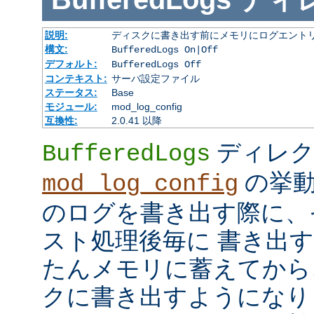
説明:
ディスクに書き出す前にメモリにログエント
構文:
BufferedLogs On|Off
デフォルト:
BufferedLogs Off
コンテキスト:
サーバ設定ファイル
ステータス:
Base
モジュール:
mod_log_config
互換性:
2.0.41 以降
ディレク
BufferedLogs
の挙動
mod_log_config
のログを書き出す際に、
スト処理後毎に 書き出
たんメモリに蓄えてから
クに書き出すようになり