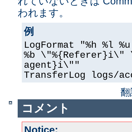
れていないときは Common 
われます。
例
LogFormat "%h %l %u
%b \"%{Referer}i\" 
agent}i\""
TransferLog logs/ac
翻
コメント
Notice: