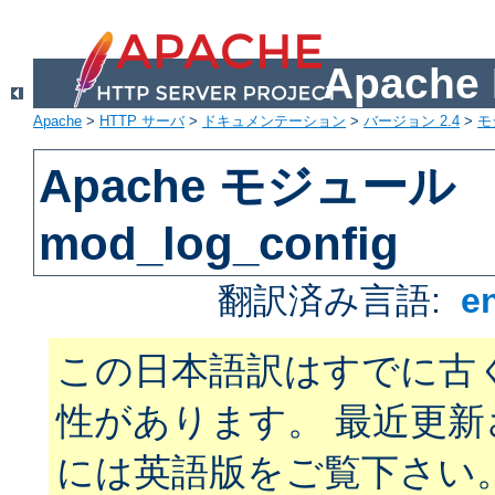
Apach
Apache
>
HTTP サーバ
>
ドキュメンテーション
>
バージョン 2.4
>
モ
Apache モジュール
mod_log_config
翻訳済み言語:
e
この日本語訳はすでに古
性があります。 最近更
には英語版をご覧下さい