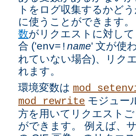
トをログ収集するかどう
に使うことができます。
数
がリクエストに対して
合 ('
' 文が使
env=!
name
れていない場合)、リク
れます。
環境変数は
mod_setenv
モジュール
mod_rewrite
方を用いてリクエストご
ができます。 例えば、