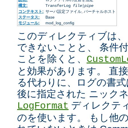
構文:
TransferLog
file
|
pipe
コンテキスト:
サーバ設定ファイル, バーチャルホスト
ステータス:
Base
モジュール:
mod_log_config
このディレクティブは、
できないことと、 条件
ことを除くと、
CustomL
と効果があります。 直
る代わりに、ログの書式
後に指定された ニック
ディレクティ
LogFormat
のを使います。 もし他