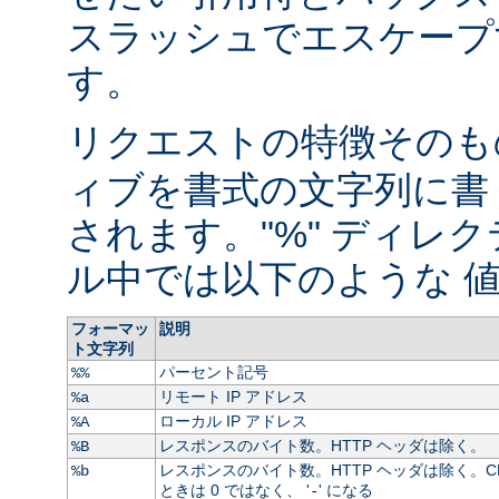
スラッシュでエスケープ
す。
リクエストの特徴そのもの
ィブを書式の文字列に書
されます。"%" ディレ
ル中では以下のような 値
フォーマッ
説明
ト文字列
パーセント記号
%%
リモート IP アドレス
%a
ローカル IP アドレス
%A
レスポンスのバイト数。HTTP ヘッダは除く。
%B
レスポンスのバイト数。HTTP ヘッダは除く。C
%b
ときは 0 ではなく、 '
' になる
-