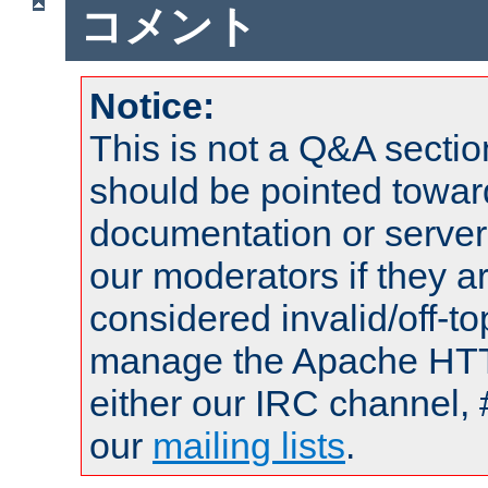
コメント
Notice:
This is not a Q&A sect
should be pointed towar
documentation or serve
our moderators if they a
considered invalid/off-t
manage the Apache HTTP
either our IRC channel, 
our
mailing lists
.