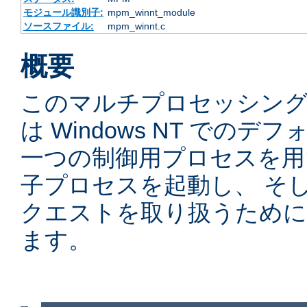
モジュール識別子:
mpm_winnt_module
ソースファイル:
mpm_winnt.c
概要
このマルチプロセッシングモ
は Windows NT での
一つの制御用プロセスを用
子プロセスを起動し、 そ
クエストを取り扱うために
ます。