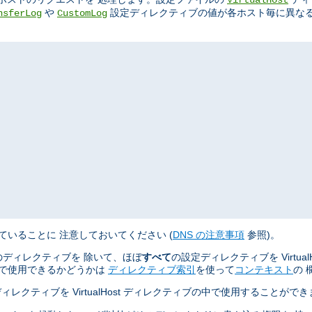
や
設定ディレクティブの値が各ホスト毎に異なる
nsferLog
CustomLog
ていることに 注意しておいてください (
DNS の注意事項
参照)。
ディレクティブを 除いて、ほぼ
すべて
の設定ディレクティブを Virtua
ティブで使用できるかどうかは
ディレクティブ索引
を使って
コンテキスト
の 
ィレクティブを VirtualHost ディレクティブの中で使用することがで