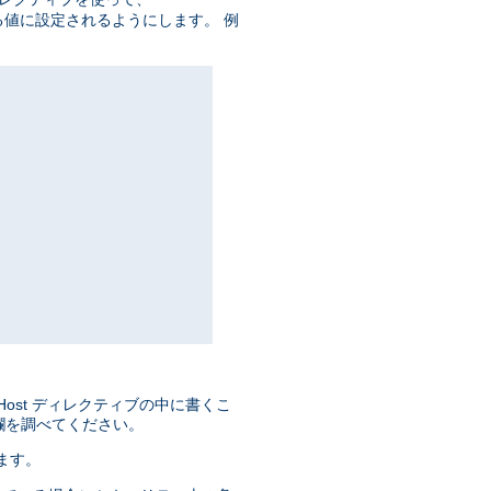
値に設定されるようにします。 例
lHost ディレクティブの中に書くこ
欄を調べてください。
きます。