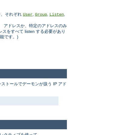
合、それぞれ
,
,
,
User
Group
Listen
」 アドレスか、特定のアドレスのみ
スをすべて listen する必要があり
可能です。)
ストールでデーモンが扱う IP アド
レクティブを使って、