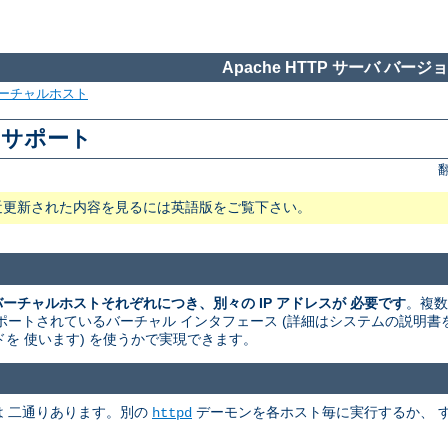
Apache HTTP サーバ バージョン
ーチャルホスト
ストサポート
近更新された内容を見るには英語版をご覧下さい。
のバーチャルホストそれぞれにつき、別々の IP アドレスが 必要です
。複数
ートされているバーチャル インタフェース (詳細はシステムの説明書を読
マンドを 使います) を使うかで実現できます。
法は 二通りあります。別の
デーモンを各ホスト毎に実行するか、 
httpd