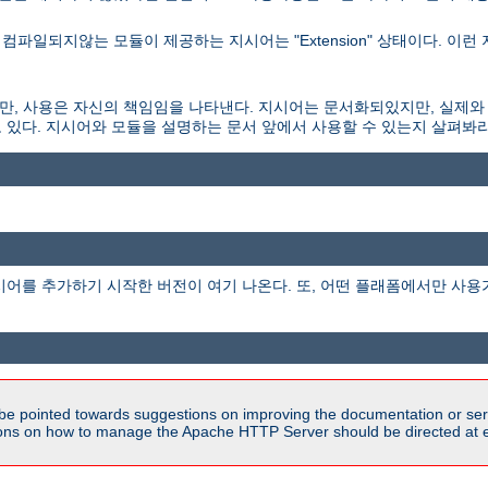
파일되지않는 모듈이 제공하는 지시어는 "Extension" 상태이다. 이런
되있지만, 사용은 자신의 책임임을 나타낸다. 지시어는 문서화되있지만, 실제와
 있다. 지시어와 모듈을 설명하는 문서 앞에서 사용할 수 있는지 살펴봐라
시어를 추가하기 시작한 버전이 여기 나온다. 또, 어떤 플래폼에서만 사용
be pointed towards suggestions on improving the documentation or ser
tions on how to manage the Apache HTTP Server should be directed at e