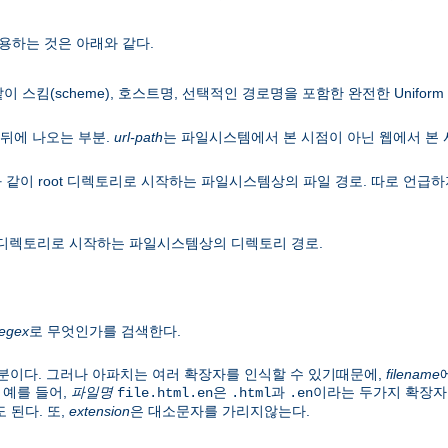
용하는 것은 아래와 같다.
이 스킴(scheme), 호스트명, 선택적인 경로명을 포함한 완전한 Uniform Res
뒤에 나오는 부분.
url-path
는 파일시스템에서 본 시점이 아닌 웹에서 본
 같이 root 디렉토리로 시작하는 파일시스템상의 파일 경로. 따로 언
ot 디렉토리로 시작하는 파일시스템상의 디렉토리 경로.
regex
로 무엇인가를 검색한다.
분이다. 그러나 아파치는 여러 확장자를 인식할 수 있기때문에,
filename
 예를 들어,
파일명
은
과
이라는 두가지 확장자
file.html.en
.html
.en
 된다. 또,
extension
은 대소문자를 가리지않는다.