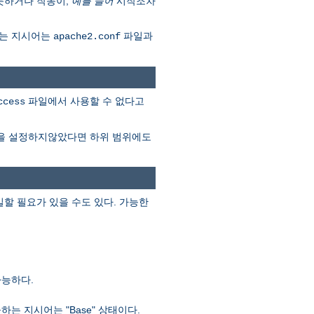
못하거나 작동이,
예를 들어
시작조차
다는 지시어는
파일과
apache2.conf
파일에서 사용할 수 없다고
ccess
을 설정하지않았다면 하위 범위에도
할 필요가 있을 수도 있다. 가능한
가능하다.
 지시어는 "Base" 상태이다.