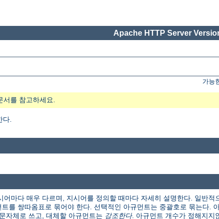
Apache HTTP Server Version
가능한
문서를 참고하세요.
한다.
시어마다 매우 다르며, 지시어를 정의할 때마다 자세히 설명한다. 일반적
트를 쌍따옴표로 묶어야 한다. 선택적인 아규먼트는 중괄호로 묶는다. 아
본 문자체로 쓰고, 대체할 아규먼트는
강조한다
. 아규먼트 개수가 정해지지