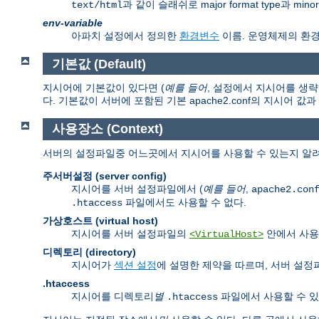
과 같이 슬래쉬로 major format type과 mi
text/html
env-variable
아파치 설정에서 정의한
환경변수
이름. 운영체제의 환
기본값 (Default)
지시어에 기본값이 있다면 (
예를 들어
, 설정에서 지시어를 생략
다. 기본값이 서버에 포함된 기본 apache2.conf의 지시어 값
사용장소 (Context)
서버의 설정파일중 어느곳에서 지시어를 사용할 수 있는지 알려
주서버설정 (server config)
지시어를 서버 설정파일에서 (
예를 들어
,
apache2.con
파일에서도 사용할 수 없다.
.htaccess
가상호스트 (virtual host)
지시어를 서버 설정파일의
안에서 사용
<VirtualHost>
디렉토리 (directory)
지시어가
섹션 설정
에 설명한 제약을 따르며, 서버 설
.htaccess
지시어를 디렉토리
별
파일에서 사용할 수 있
.htaccess