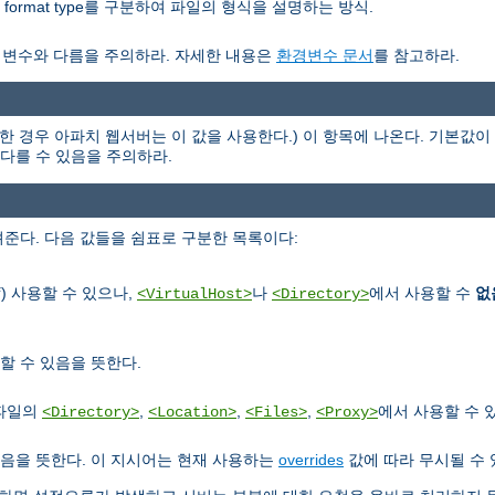
nor format type를 구분하여 파일의 형식을 설명하는 방식.
경변수와 다름을 주의하라. 자세한 내용은
환경변수 문서
를 참고하라.
한 경우 아파치 웹서버는 이 값을 사용한다.) 이 항목에 나온다. 기본값이 
과 다를 수 있음을 주의하라.
준다. 다음 값들을 쉼표로 구분한 목록이다:
) 사용할 수 있으나,
나
에서 사용할 수
없
f
<VirtualHost>
<Directory>
할 수 있음을 뜻한다.
정파일의
,
,
,
에서 사용할 수 
<Directory>
<Location>
<Files>
<Proxy>
음을 뜻한다. 이 지시어는 현재 사용하는
overrides
값에 따라 무시될 수 