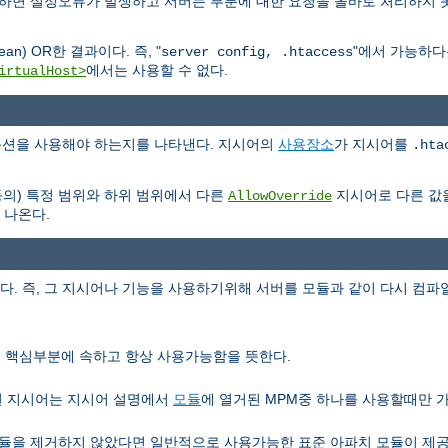
용하면 설정오류가 발생하고 서버는 부분에 대한 요청을 올바로 처리하지 
n) OR한 결과이다. 즉, "
"에서 가능하
server config, .htaccess
에서는 사용할 수 없다.
irtualHost>
e 옵션을 사용해야 하는지를 나타낸다. 지시어의
사용장소
가 지시어를
.hta
등의) 특정 범위와 하위 범위에서 다른
지시어로 다른 값
AllowOverride
 나온다.
 즉, 그 지시어나 기능을 사용하기위해 서버를 모듈과 같이 다시 컴파일
서버 핵심부분에 속하고 항상 사용가능함을 뜻한다.
런 지시어는 지시어 설명에서
모듈
에 열거된 MPM중 하나를 사용할때만 
을 제거하지 않았다면 일반적으로 사용가능한 표준 아파치 모듈이 제공하는