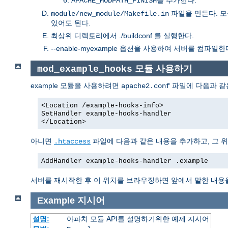
APACHE_MODPATH_FINISH
파일을 만든다. 
module/new_module/Makefile.in
있어도 된다.
최상위 디렉토리에서 ./buildconf 를 실행한다.
--enable-myexample 옵션을 사용하여 서버를 컴파일한
모듈 사용하기
mod_example_hooks
example 모듈을 사용하려면
파일에 다음과 같
apache2.conf
<Location /example-hooks-info>
SetHandler example-hooks-handler
</Location>
아니면
파일에 다음과 같은 내용을 추가하고, 그 위치에서
.htaccess
AddHandler example-hooks-handler .example
서버를 재시작한 후 이 위치를 브라우징하면 앞에서 말한 내용
Example
지시어
설명:
아파치 모듈 API를 설명하기위한 예제 지시어