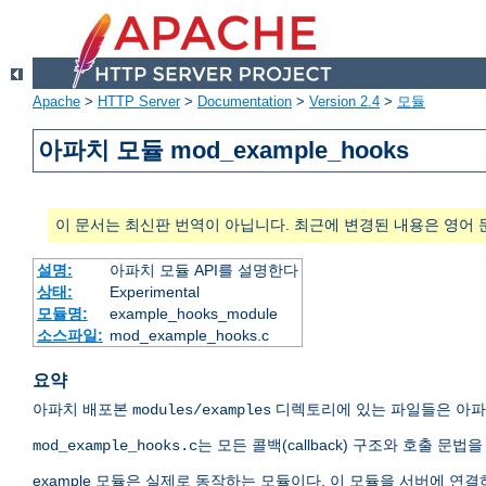
Apache
>
HTTP Server
>
Documentation
>
Version 2.4
>
모듈
아파치 모듈 mod_example_hooks
이 문서는 최신판 번역이 아닙니다. 최근에 변경된 내용은 영어 
설명:
아파치 모듈 API를 설명한다
상태:
Experimental
모듈명:
example_hooks_module
소스파일:
mod_example_hooks.c
요약
아파치 배포본
디렉토리에 있는 파일들은 아파치
modules/examples
는 모든 콜백(callback) 구조와 호출 
mod_example_hooks.c
example 모듈은 실제로 동작하는 모듈이다. 이 모듈을 서버에 연결하고 