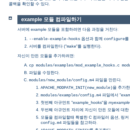
콜백을 확인할 수 있다.
example 모듈 컴파일하기
서버에 example 모듈을 포함하려면 다음 과정을 거친다:
옵션과 함께
를
--enable-example-hooks
configure
서버를 컴파일한다 ("
"를 실행한다).
make
자신이 만든 모듈을 추가하려면:
cp modules/examples/mod_example_hooks.c mod
파일을 수정한다.
파일을 만든다.
modules/new_module/config.m4
을 추가한
APACHE_MODPATH_INIT(new_module)
파일에서 "exam
modules/examples/config.m4
첫번째 아규먼트 "example_hooks"을
myexample
두번째 아규먼트 자리에 자신이 만든 모듈에 대한
모듈을 컴파일할때 특별한 C 컴파일러 옵션, 링커 옵션
파일들을 참고하라.
config.m4
를 추가한다.