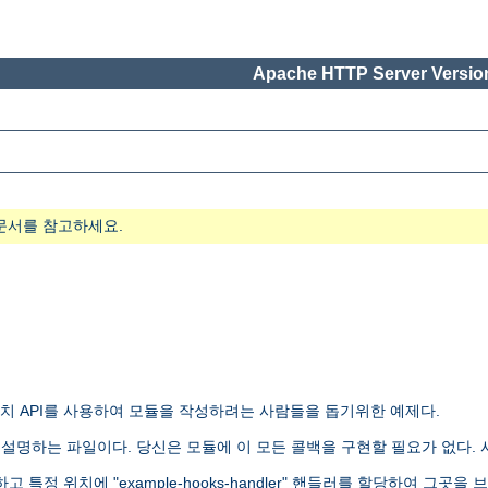
Apache HTTP Server Version
문서를 참고하세요.
 API를 사용하여 모듈을 작성하려는 사람들을 돕기위한 예제다.
문법을 설명하는 파일이다. 당신은 모듈에 이 모든 콜백을 구현할 필요가 없다.
특정 위치에 "example-hooks-handler" 핸들러를 할당하여 그곳을 