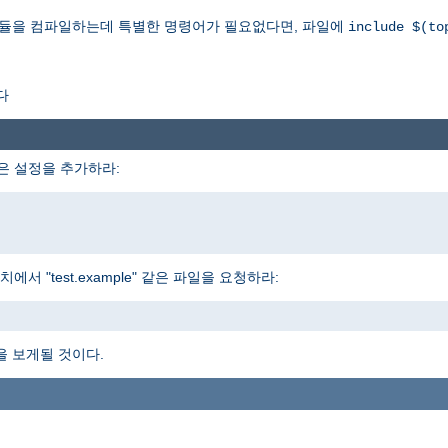
모듈을 컴파일하는데 특별한 명령어가 필요없다면, 파일에
include $(to
다
은 설정을 추가하라:
 "test.example" 같은 파일을 요청하라:
을 보게될 것이다.