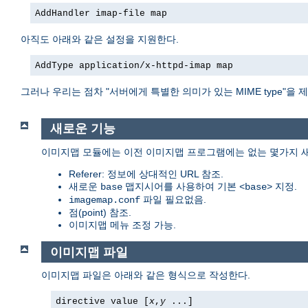
AddHandler imap-file map
아직도 아래와 같은 설정을 지원한다.
AddType application/x-httpd-imap map
그러나 우리는 점차 "서버에게 특별한 의미가 있는 MIME type"
새로운 기능
이미지맵 모듈에는 이전 이미지맵 프로그램에는 없는 몇가지 새
Referer: 정보에 상대적인 URL 참조.
새로운
맵지시어를 사용하여 기본
지정.
base
<base>
파일 필요없음.
imagemap.conf
점(point) 참조.
이미지맵 메뉴 조정 가능.
이미지맵 파일
이미지맵 파일은 아래와 같은 형식으로 작성한다.
directive value [
x
,
y
...]