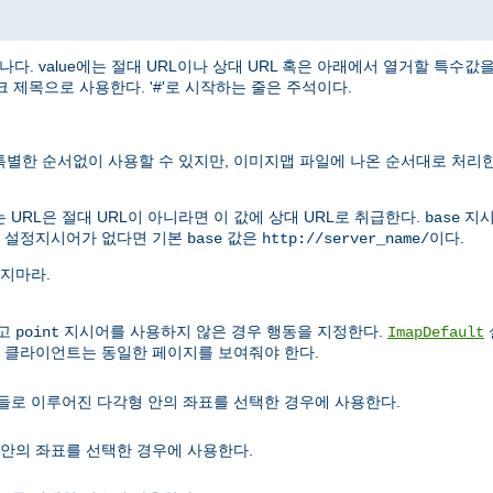
나다. value에는 절대 URL이나 상대 URL 혹은 아래에서 열거할 특수
 제목으로 사용한다. '#'로 시작하는 줄은 주석이다.
특별한 순서없이 사용할 수 있지만, 이미지맵 파일에 나온 순서대로 처리한
URL은 절대 URL이 아니라면 이 값에 상대 URL로 취급한다.
지
base
설정지시어가 없다면 기본
값은
이다.
base
http://server_name/
잊지마라.
않고
지시어를 사용하지 않은 경우 행동을 지정한다.
point
ImapDefault
우 클라이언트는 동일한 페이지를 보여줘야 한다.
점들로 이루어진 다각형 안의 좌표를 선택한 경우에 사용한다.
 안의 좌표를 선택한 경우에 사용한다.