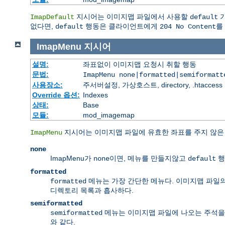
지시어는 이미지맵 파일에서 사용할
기
ImapDefault
default
없다면,
행동은 클라이언트에게
를
default
204 No Content
ImapMenu
지시어
설명:
좌표없이 이미지맵 요청시 취할 행동
문법:
ImapMenu none|formatted|semiformatt
사용장소:
주서버설정, 가상호스트, directory, .htaccess
Override 옵션:
Indexes
상태:
Base
모듈:
mod_imagemap
지시어는 이미지맵 파일에 유효한 좌표를 주지 않은 
ImapMenu
none
ImapMenu가
이면, 메뉴를 만들지않고
행
none
default
formatted
메뉴는 가장 간단한 메뉴다. 이미지맵 파일의
formatted
디렉토리 목록과 흡사하다.
semiformatted
메뉴는 이미지맵 파일에 나오는 주석을 
semiformatted
와 같다.