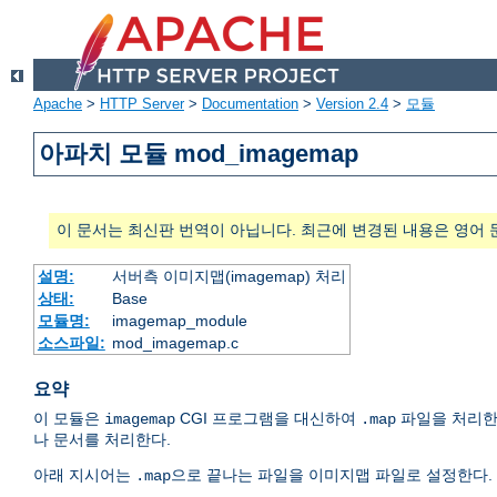
Apache
>
HTTP Server
>
Documentation
>
Version 2.4
>
모듈
아파치 모듈 mod_imagemap
이 문서는 최신판 번역이 아닙니다. 최근에 변경된 내용은 영어 
설명:
서버측 이미지맵(imagemap) 처리
상태:
Base
모듈명:
imagemap_module
소스파일:
mod_imagemap.c
요약
이 모듈은
CGI 프로그램을 대신하여
파일을 처리한다
imagemap
.map
나 문서를 처리한다.
아래 지시어는
으로 끝나는 파일을 이미지맵 파일로 설정한다.
.map