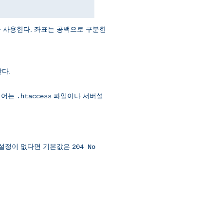
값을 사용한다. 좌표는 공백으로 구분한
다.
시어는
파일이나 서버설
.htaccess
설정이 없다면 기본값은
204 No