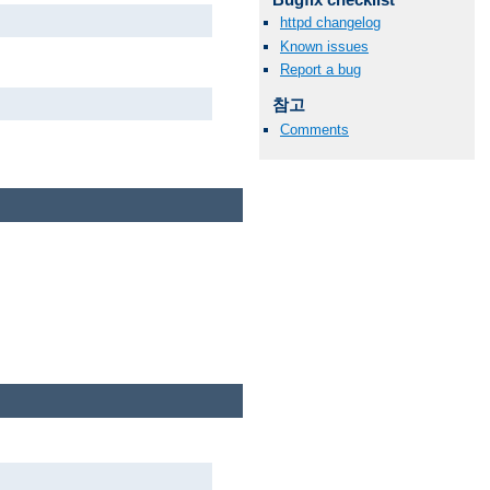
httpd changelog
Known issues
Report a bug
참고
Comments