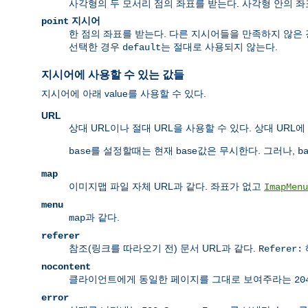
사각형의 두 모서리 점의 좌표를 받는다. 사각형 안의 
지시어
point
한 점의 좌표를 받는다. 다른 지시어들을 만족하지 않은 
선택한 경우
는 절대로 사용되지 않는다.
default
지시어에 사용할 수 있는 값들
지시어에 아래 value를 사용할 수 있다.
URL
상대 URL이나 절대 URL을 사용할 수 있다. 상대 URL에 
를 설정할때는 현재 base값은 무시한다. 그러나,
base
b
map
이미지맵 파일 자체 URL과 같다. 좌표가 없고
ImapMenu
menu
과 같다.
map
referer
참조(링크를 따라오기 전) 문서 URL과 같다.
Referer:
nocontent
클라이언트에게 동일한 페이지를 그대로 보여주라는
20
error