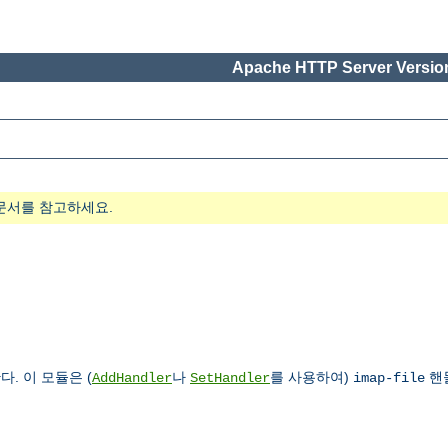
Apache HTTP Server Version
문서를 참고하세요.
. 이 모듈은 (
나
를 사용하여)
핸
AddHandler
SetHandler
imap-file