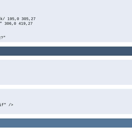
0
ck/ 195,0 305,27
306,0 419,27
그?"
if" />