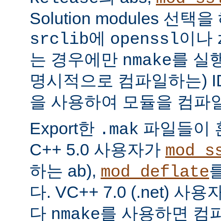
Solution modules 선
에
이나
srclib
openssl
는 경우에만
를 실
nmake
명시적으로 컴파일하는) I
을 사용하여 모듈을 컴파일
Export한
파일들이 혼
.mak
C++ 5.0 사용자가
mod_s
하는 ab),
mod_deflate
다. VC++ 7.0 (.net) 
다
를 사용하면 컴파
nmake