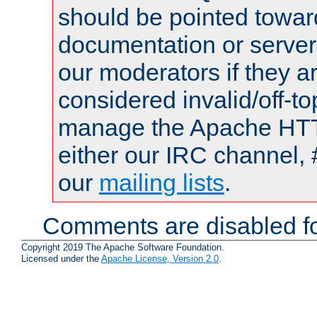
should be pointed towar
documentation or serve
our moderators if they a
considered invalid/off-t
manage the Apache HTTP
either our IRC channel, 
our
mailing lists
.
Comments are disabled fo
Copyright 2019 The Apache Software Foundation.
Licensed under the
Apache License, Version 2.0
.