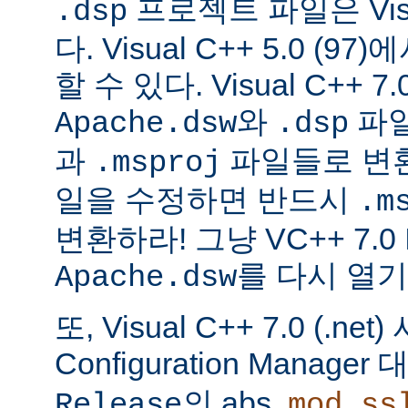
프로젝트 파일은 Visu
.dsp
다. Visual C++ 5.0 (
할 수 있다. Visual C++ 7.0
와
파
Apache.dsw
.dsp
과
파일들로 변
.msproj
일을 수정하면 반드시
.m
변환하라! 그냥 VC++ 7.0
를 다시 열기
Apache.dsw
또, Visual C++ 7.0 (.ne
Configuration Manag
의 abs,
Release
mod_ss