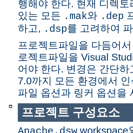
행해야 한다. 현재 디렉
있는 모든
와
.mak
.dep
하고,
를 고려하여 
.dsp
프로젝트파일을 다듬어서 
로젝트파일을 Visual Stu
어야 한다. 변경은 간단하고,
7.0까지 모든 환경에서 
파일 옵션과 링커 옵션을 
프로젝트 구성요소
workspac
Apache.dsw