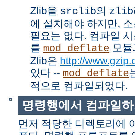
Zlib을
의
srclib
zlib
에 설치해야 하지만, 
필요는 없다. 컴파일 
를
모듈
mod_deflate
Zlib은
http://www.gzip.o
있다 --
mod_deflate
적으로 컴파일되었다.
명령행에서 컴파일하
먼저 적당한 디렉토리에 