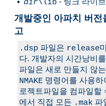
- 링크 라이
dir
\lib
개발중인 아파치 버전
고
파일은
.dsp
release
다. 개발자의 시간낭비
파일은 새로 만들지 않는
명령어를 사용하
NMAKE
로젝트파일을 컴파일할 
에서 직접 모든
파일
.mak