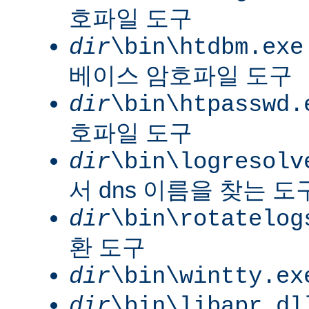
호파일 도구
dir
\bin\htdbm.exe
베이스 암호파일 도구
dir
\bin\htpasswd.
호파일 도구
dir
\bin\logresolv
서 dns 이름을 찾는 도
dir
\bin\rotatelog
환 도구
dir
\bin\wintty.ex
dir
\bin\libapr.dl