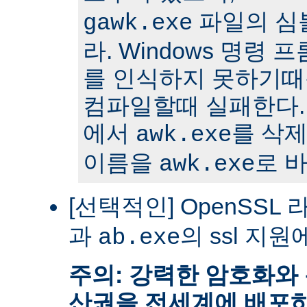
파일의 심
gawk.exe
라. Windows 명령
를 인식하지 못하기때문에 
컴파일할때 실패한다. 
에서
를 삭
awk.exe
이름을
로 
awk.exe
[선택적인] OpenSSL 
과
의 ssl 지원
ab.exe
주의: 강력한 암호화와
산권을 전세계에 배포