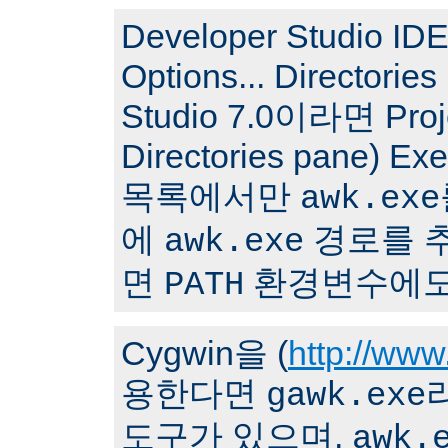
Developer Studio I
Options... Directori
Studio 7.0이라면 Proj
Directories pane) Ex
목록에서만
awk.exe
에
경로를 
awk.exe
면
환경변수에도
PATH
Cygwin을 (
http://www
용한다면
gawk.exe
도구가 있으며,
awk.