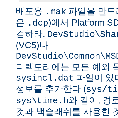
배포용
파일을 만드
.mak
은
)에서 Platform
.dep
검하라.
DevStudio\Sha
(VC5)나
DevStudio\Common\MS
디렉토리에는 모든 예외 
파일이 있다
sysincl.dat
정보를 추가한다 (
sys/ti
와 같이, 
sys\time.h
것과 백슬래쉬를 사용한 것