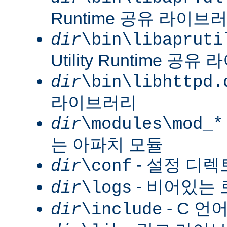
Runtime 공유 라이브
dir
\bin\libapruti
Utility Runtime 공
dir
\bin\libhttpd.
라이브러리
dir
\modules\mod_*
는 아파치 모듈
- 설정 디
dir
\conf
- 비어있는
dir
\logs
- C 언
dir
\include