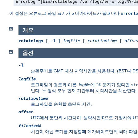
ErrorLog "|bin/rotatelogs /var/logs/errorlog.%Y-%
이 설정은 오류로그 파일 크기가 5 메가바이트가 될때마다
errorlo
개요
rotatelogs
[ -
l
]
logfile
[
rotationtime
[
offse
옵션
-l
순환주기로 GMT 대신 지역시간을 사용한다. (BST나 D
logfile
로그파일의 경로와 이름.
logfile
에 '%' 문자가 있다면
st
인다. 두 형식 모두 현재 기간부터 시작시간을 계산한다.
rotationtime
로그파일을 순환할 초단위 시간.
offset
UTC에서 분단위 시간차이. 생략하면 0으로 가정하여 U
filesize
M
시간이 아닌 크기를 지정할때 메가바이트단위 최대 파