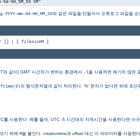
m-%d-%H_%M_%S 5M"
와 같은 파일을 만들어서 오류로그 파일을 순
g.YYYY-mm-dd-HH_MM_SS
t
]] | [
filesize
M ]
ST와 같이) GMT 시간차가 변하는 환경에서
을 사용하면 예기치 않은 
-l
의 형식문자열과 같이 처리한다. '%' 문자가 없다면 뒤에 초단
rftime(3)
TC를 사용한다. 예를 들어, UTC -5 시간대의 지역시간을 사용한다면 
일크기 뒤에
을 붙인다. rotationtime과 offset 대신 이 파라미터를 사용한다
M