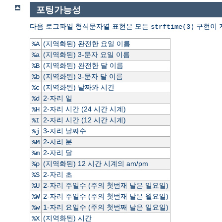
포팅가능성
다음 로그파일 형식문자열 표현은 모든
구현이 
strftime(3)
(지역화된) 완전한 요일 이름
%A
(지역화된) 3-문자 요일 이름
%a
(지역화된) 완전한 달 이름
%B
(지역화된) 3-문자 달 이름
%b
(지역화된) 날짜와 시간
%c
2-자리 일
%d
2-자리 시간 (24 시간 시계)
%H
2-자리 시간 (12 시간 시계)
%I
3-자리 날짜수
%j
2-자리 분
%M
2-자리 달
%m
(지역화된) 12 시간 시계의 am/pm
%p
2-자리 초
%S
2-자리 주일수 (주의 첫번재 날은 일요일)
%U
2-자리 주일수 (주의 첫번재 날은 월요일)
%W
1-자리 요일수 (주의 첫번째 날은 일요일)
%w
(지역화된) 시간
%X