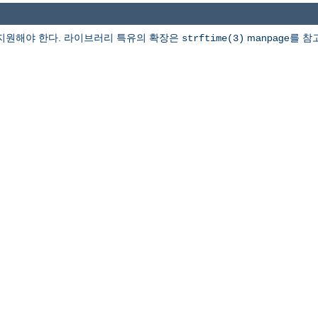
지원해야 한다. 라이브러리 특유의 확장은
manpage를 참
strftime(3)