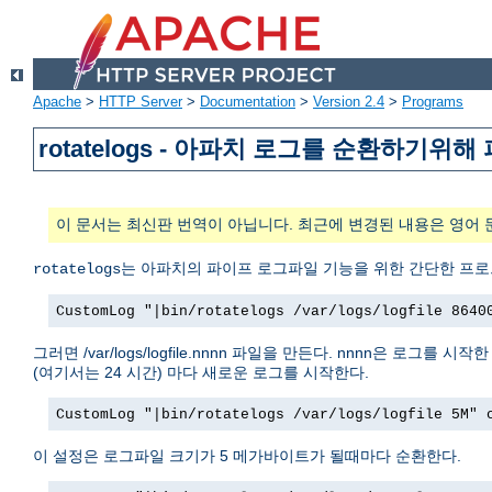
Apache
>
HTTP Server
>
Documentation
>
Version 2.4
>
Programs
rotatelogs - 아파치 로그를 순환하기
이 문서는 최신판 번역이 아닙니다. 최근에 변경된 내용은 영어 
는 아파치의 파이프 로그파일 기능을 위한 간단한 프로
rotatelogs
CustomLog "|bin/rotatelogs /var/logs/logfile 8640
그러면 /var/logs/logfile.nnnn 파일을 만든다. nnnn은 
(여기서는 24 시간) 마다 새로운 로그를 시작한다.
CustomLog "|bin/rotatelogs /var/logs/logfile 5M" 
이 설정은 로그파일 크기가 5 메가바이트가 될때마다 순환한다.