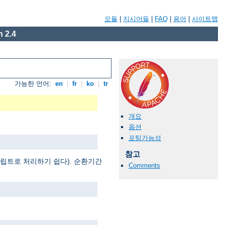
모듈
|
지시어들
|
FAQ
|
용어
|
사이트맵
 2.4
가능한 언어:
en
|
fr
|
ko
|
tr
개요
옵션
포팅가능성
참고
 스크립트로 처리하기 쉽다). 순환기간
Comments