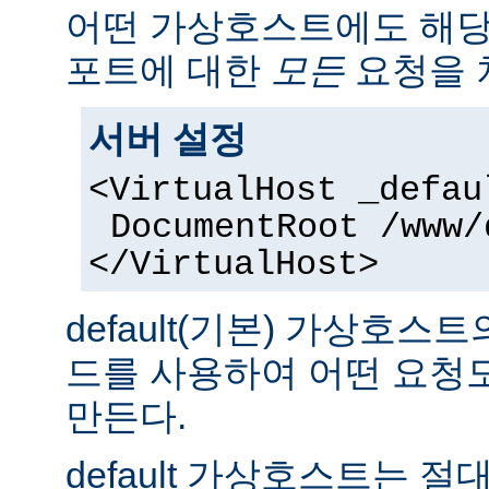
어떤 가상호스트에도 해당
포트에 대한
모든
요청을 
서버 설정
<VirtualHost _defau
DocumentRoot /www/
</VirtualHost>
default(기본) 가상호
드를 사용하여 어떤 요청
만든다.
default 가상호스트는 