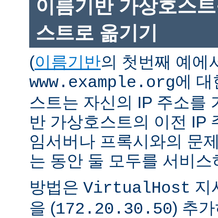
이름기반 가상호스트를
스트로 옮기기
(
이름기반
의 첫번째 예에
에 대
www.example.org
스트는 자신의 IP 주소를 
반 가상호스트의 이전 IP
임서버나 프록시와의 문제
는 동안 둘 모두를 서비스
방법은
지시
VirtualHost
을 (
) 추
172.20.30.50