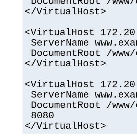
DocumentRoot /www/
</VirtualHost>
<VirtualHost 172.20
ServerName www.exa
DocumentRoot /www/
</VirtualHost>
<VirtualHost 172.20
ServerName www.exa
DocumentRoot /www/
8080
</VirtualHost>