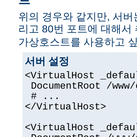
위의 경우와 같지만, 서버
리고 80번 포트에 대해서
가상호스트를 사용하고 싶
서버 설정
<VirtualHost _defau
DocumentRoot /www/
# ...
</VirtualHost>
<VirtualHost _defau