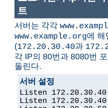
트
서버는 각각
www.exampl
에 해
www.example.org
(
과
172.20.30.40
172.
각 IP의 80번과 8080
돌린다.
서버 설정
Listen 172.20.30.40
Listen 172.20.30.40