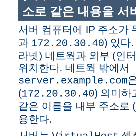
소로 같은 내용을 서
서버 컴퓨터에 IP 주소가 
과
) 있다
172.20.30.40
라넷) 네트웍과 외부 (인
위치한다. 네트웍 밖에서
은
server.example.com
(
) 의미하
172.20.30.40
같은 이름을 내부 주소로 (
용한다.
서버는
섹션