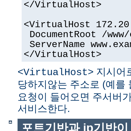
</VirtualHost>
<VirtualHost 172.20
DocumentRoot /www/
ServerName www.exa
</VirtualHost>
지시어로
<VirtualHost>
당하지않는 주소로 (예를 
요청이 들어오면 주서버가
서비스한다.
포트기반과 ip기반이