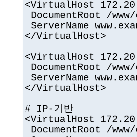
<VirtualHost 172.20
DocumentRoot /www/
ServerName www.exa
</VirtualHost>
<VirtualHost 172.20
DocumentRoot /www/
ServerName www.exa
</VirtualHost>
# IP-기반
<VirtualHost 172.20
DocumentRoot /www/