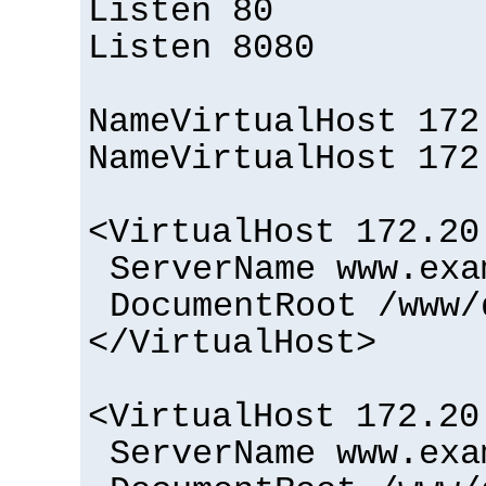
Listen 80
Listen 8080
NameVirtualHost 172
NameVirtualHost 172
<VirtualHost 172.20
ServerName www.exa
DocumentRoot /www/
</VirtualHost>
<VirtualHost 172.20
ServerName www.exa