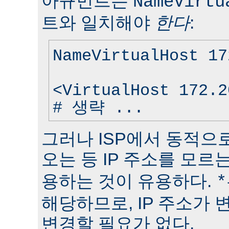
아규먼트는
NameVirtu
트와 일치해야
한다
:
NameVirtualHost 17
<VirtualHost 172.2
# 생략 ...
그러나 ISP에서 동적으로
오는 등 IP 주소를 모
용하는 것이 유용하다.
*
해당하므로, IP 주소가
변경할 필요가 없다.