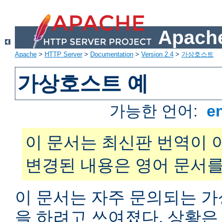
Apache
Apache
>
HTTP Server
>
Documentation
>
Version 2.4
>
가상호스트
가상호스트 예
가능한 언어:
e
이 문서는 최신판 번역이 
변경된 내용은 영어 문서를
이 문서는 자주 문의되는 
을 하려고 쓰여졌다. 상황