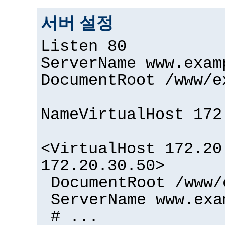
서버 설정
Listen 80
ServerName www.exam
DocumentRoot /www/e
NameVirtualHost 172
<VirtualHost 172.20
172.20.30.50>
DocumentRoot /www/
ServerName www.exa
# ...