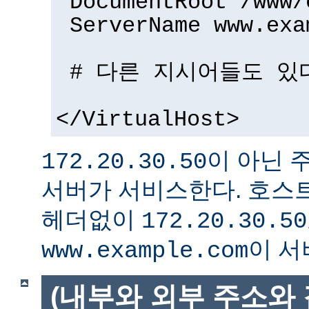
DocumentRoot /www/
ServerName www.exa
# 다른 지시어들도 있다
</VirtualHost>
이 아닌 
172.20.30.50
서버가 서비스한다. 호스트
헤더없이
172.20.30.50
이 서
www.example.com
(내부와 외부 주소와 같