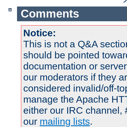
Comments
Notice:
This is not a Q&A sect
should be pointed towar
documentation or serve
our moderators if they a
considered invalid/off-t
manage the Apache HTTP
either our IRC channel, 
our
mailing lists
.