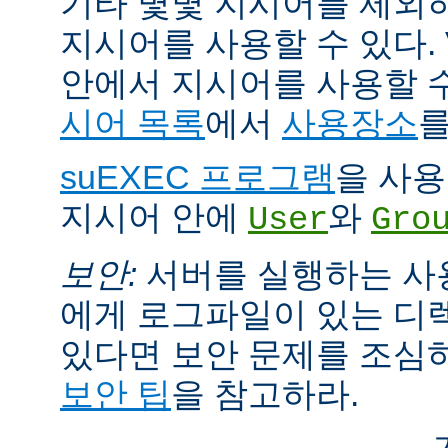
기타 몇몇 지시어를 제외
지시어를 사용할 수 있다. Vi
안에서 지시어를 사용할 
시어 목록
에서
사용장소
를
suEXEC 프로그램
을 사용한
지시어 안에
와
User
Gro
보안:
서버를 실행하는 사
에게 로그파일이 있는 디
있다면 보안 문제를 조심
보안 팁
을 참고하라.