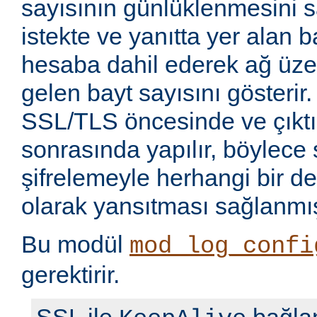
sayısının günlüklenmesini sa
istekte ve yanıtta yer alan b
hesaba dahil ederek ağ üze
gelen bayt sayısını gösterir.
SSL/TLS öncesinde ve çıkt
sonrasında yapılır, böylece 
şifrelemeyle herhangi bir de
olarak yansıtması sağlanmış
Bu modül
mod_log_confi
gerektirir.