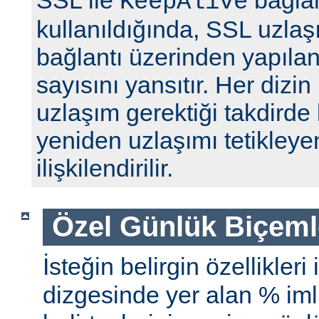
SSL ile
bağlan
KeepAlive
kullanıldığında, SSL uzlaş
bağlantı üzerinden yapılan 
sayısını yansıtır. Her dizin
uzlaşım gerektiği takdirde 
yeniden uzlaşımı tetikleyen
ilişkilendirilir.
Özel Günlük Biçeml
İsteğin belirgin özellikleri
dizgesinde yer alan % iml