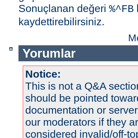
Sonuçlanan değeri
%^FB
kaydettirebilirsiniz.
Me
Yorumlar
Notice:
This is not a Q&A sect
should be pointed towar
documentation or serve
our moderators if they a
considered invalid/off-t