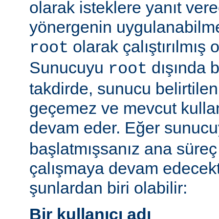
olarak isteklere yanıt vere
yönergenin uygulanabilme
olarak çalıştırılmış 
root
Sunucuyu
dışında bi
root
takdirde, sunucu belirtilen
geçemez ve mevcut kullan
devam eder. Eğer sunuc
başlatmışsanız ana süreç 
çalışmaya devam edecekt
şunlardan biri olabilir:
Bir kullanıcı adı