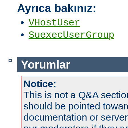
Ayrıca bakınız:
VHostUser
SuexecUserGroup
Yorumlar
Notice:
This is not a Q&A sect
should be pointed towar
documentation or serve