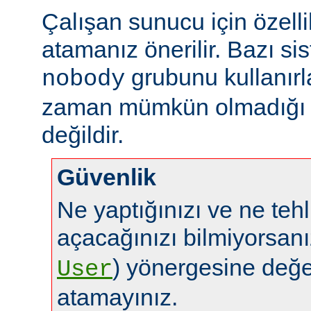
Çalışan sunucu için özelli
atamanız önerilir. Bazı sis
grubunu kullanırl
nobody
zaman mümkün olmadığı g
değildir.
Güvenlik
Ne yaptığınızı ve ne tehl
açacağınızı bilmiyorsan
) yönergesine değe
User
atamayınız.