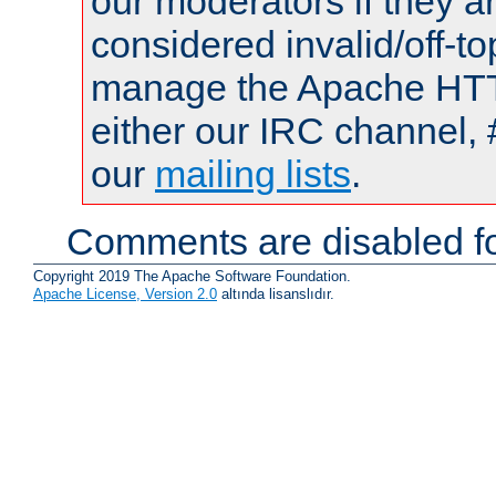
our moderators if they a
considered invalid/off-t
manage the Apache HTTP
either our IRC channel, 
our
mailing lists
.
Comments are disabled fo
Copyright 2019 The Apache Software Foundation.
Apache License, Version 2.0
altında lisanslıdır.