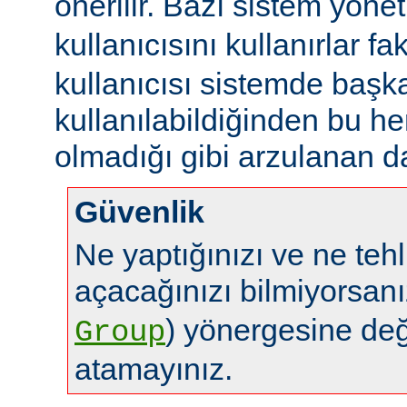
önerilir. Bazı sistem yönet
kullanıcısını kullanırlar fa
kullanıcısı sistemde başk
kullanılabildiğinden bu 
olmadığı gibi arzulanan da
Güvenlik
Ne yaptığınızı ve ne tehl
açacağınızı bilmiyorsan
) yönergesine de
Group
atamayınız.